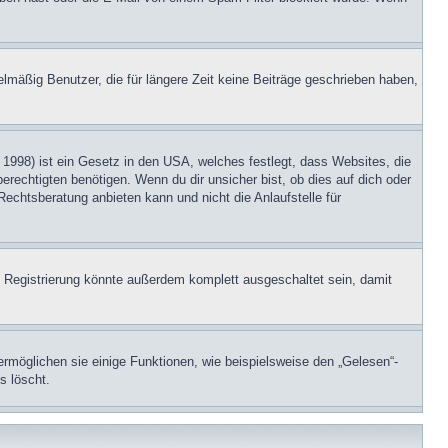
lmäßig Benutzer, die für längere Zeit keine Beiträge geschrieben haben,
1998) ist ein Gesetz in den USA, welches festlegt, dass Websites, die
echtigten benötigen. Wenn du dir unsicher bist, ob dies auf dich oder
Rechtsberatung anbieten kann und nicht die Anlaufstelle für
 Registrierung könnte außerdem komplett ausgeschaltet sein, damit
ermöglichen sie einige Funktionen, wie beispielsweise den „Gelesen“-
s löscht.