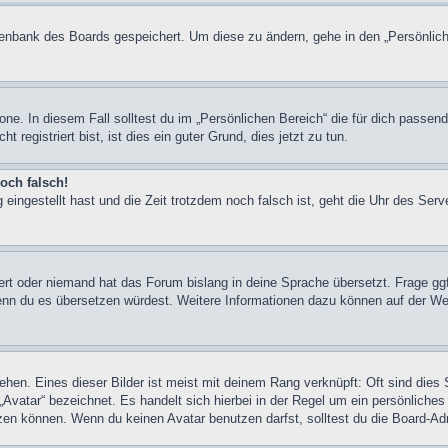
atenbank des Boards gespeichert. Um diese zu ändern, gehe in den „Persönlich
one. In diesem Fall solltest du im „Persönlichen Bereich“ die für dich passend
registriert bist, ist dies ein guter Grund, dies jetzt zu tun.
och falsch!
 eingestellt hast und die Zeit trotzdem noch falsch ist, geht die Uhr des Serv
iert oder niemand hat das Forum bislang in deine Sprache übersetzt. Frage ggf
n, wenn du es übersetzen würdest. Weitere Informationen dazu können auf der
hen. Eines dieser Bilder ist meist mit deinem Rang verknüpft: Oft sind dies 
Avatar“ bezeichnet. Es handelt sich hierbei in der Regel um ein persönliches
en können. Wenn du keinen Avatar benutzen darfst, solltest du die Board-Adm