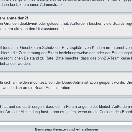
 dann kontaktiere einen Administrator.
 mehr anmelden?!
n Gründen deaktiviert oder gelöscht hat. Außerdem löschen viele Boards rege
nd nimm aktiv an den Diskussionen teil!
 (deutsch: Gesetz zum Schutz der Privatsphäre von Kindern im Internet von 
hierzu die Zustimmung der Eltern beziehungsweise des oder der Erziehungsber
einen rechtlichen Beistand zu Rate. Bitte beachte, dass das phpBB-Team keine 
n behandelt werden.
u dich anmelden möchtest, von der Board-Administration gesperrt wurde. Die
 wende dich an die Board-Administration.
lt hat und die dafür sorgen, dass du im Forum angemeldet bleibst. Außerdem 
 der An- oder Abmeldung hast, kann es helfen, wenn du die Cookies des Board
Benutzerpräferenzen und -einstellungen