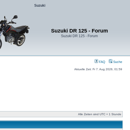
Suzuki
Suzuki DR 125 - Forum
Suzuki DR 125 - Forum
FAQ
Suche
Aktuelle Zeit: Fr 7. Aug 2026, 01:59
Alle Zeiten sind UTC + 1 Stunde