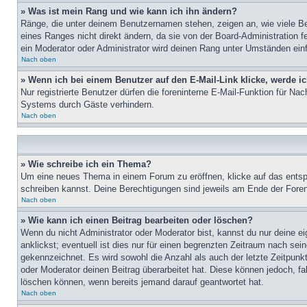
» Was ist mein Rang und wie kann ich ihn ändern?
Ränge, die unter deinem Benutzernamen stehen, zeigen an, wie viele Bei
eines Ranges nicht direkt ändern, da sie von der Board-Administration 
ein Moderator oder Administrator wird deinen Rang unter Umständen ein
Nach oben
» Wenn ich bei einem Benutzer auf den E-Mail-Link klicke, werde i
Nur registrierte Benutzer dürfen die foreninterne E-Mail-Funktion für N
Systems durch Gäste verhindern.
Nach oben
» Wie schreibe ich ein Thema?
Um eine neues Thema in einem Forum zu eröffnen, klicke auf das entspre
schreiben kannst. Deine Berechtigungen sind jeweils am Ende der Foren-
Nach oben
» Wie kann ich einen Beitrag bearbeiten oder löschen?
Wenn du nicht Administrator oder Moderator bist, kannst du nur deine e
anklickst; eventuell ist dies nur für einen begrenzten Zeitraum nach sei
gekennzeichnet. Es wird sowohl die Anzahl als auch der letzte Zeitpunk
oder Moderator deinen Beitrag überarbeitet hat. Diese können jedoch, fal
löschen können, wenn bereits jemand darauf geantwortet hat.
Nach oben