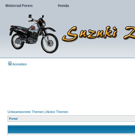
Motorrad Foren:
Honda
Anmelden
Unbeantwortete Themen
|
Aktive Themen
Portal