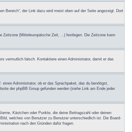
en Bereich“; der Link dazu wird meist oben auf der Seite angezeigt. Dort
e Zeitzone (Mitteleuropäische Zeit, ...) festlegen. Die Zeitzone kann
ers vermutlich falsch. Kontaktiere einen Administrator, damit er das
. einen Administrator, ob er das Sprachpaket, das du benötigst,
 Website der phpBB Group gefunden werden (siehe Link am Ende jeder
Sterne, Kästchen oder Punkte, die deine Beitragszahl oder deinen
 Bild, welches von Benutzer zu Benutzer unterschiedlich ist. Die Board-
inistration nach den Gründen dafür fragen.