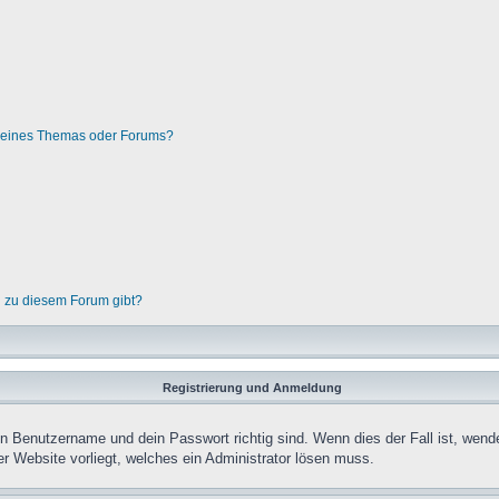
g eines Themas oder Forums?
n zu diesem Forum gibt?
Registrierung und Anmeldung
in Benutzername und dein Passwort richtig sind. Wenn dies der Fall ist, wend
er Website vorliegt, welches ein Administrator lösen muss.