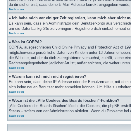
du dir sicher bist, dass deine E-Mail-Adresse korrekt eingegeben wurde,
Nach oben
» Ich habe mich vor einiger Zeit registriert, kann mich aber nicht
Es kann sein, dass ein Administrator dein Benutzerkonto aus verschiede
um die Datenbankgröße zu verringern. Registriere dich einfach erneut u
Nach oben
» Was ist COPPA?
COPPA, ausgeschrieben Child Online Privacy and Protection Act of 1998
möglicherweise persönliche Daten von Kindern unter 13 Jahren erheben, 
die Website, auf der du dich zu registrieren versuchst, zutrifft, ziehe 
Rechtsangelegenheiten jeglicher Art ist; außer solchen, die weiter unte
Nach oben
» Warum kann ich mich nicht registrieren?
Es kann sein, dass deine IP-Adresse oder der Benutzername, mit dem d
sich keine neuen Benutzer mehr anmelden können. Um Hilfe zu erhalten,
Nach oben
» Wozu ist die „Alle Cookies des Boards löschen“-Funktion?
„Alle Cookies des Boards löschen“ löscht die Cookies, die phpBB erstel
Status – sofern von der Administration aktiviert. Wenn du Probleme bei
Nach oben