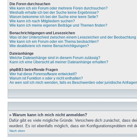
Die Foren durchsuchen
Wie kann ich ein Forum oder mehrere Foren durchsuchen?
Weshalb erhalte ich bei der Suche keine Ergebnisse?
Warum bekomme ich bei der Suche eine leere Seite?
Wie kann ich nach Mitgliedern suchen?
Wie kann ich meine eigenen Beiträge und Themen finden?
Benachrichtigungen und Lesezeichen
Was ist der Unterschied zwischen einem Lesezeichen und der Beobachtun
Wie kann ich ein Forum oder ein Thema beobachten?
Wie deaktiviere ich meine Benachrichtigungen?
Dateianhänge
Welche Dateianhänge sind in diesem Forum zulässig?
Kann ich eine Übersicht all meiner Dateianhänge erhalten?
phpBB3 betreffende Fragen
Wer hat diese Forensoftware entwickelt?
Warum ist Funktion x oder y nicht enthalten?
An wen soll ich mich wenden, falls es Beschwerden oder juristische Anfrage
» Warum kann ich mich nicht anmelden?
Dafür gibt es viele mögliche Gründe. Versichere dich zunächst, dass de
wurdest. Es ist ebenfalls möglich, dass ein Konfigurationsproblem mit d
Nach oben