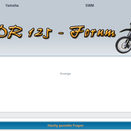
Yamaha
SWM
Anzeige
Häufig gestellte Fragen