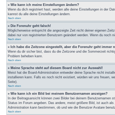
» Wie kann ich meine Einstellungen ändern?
Wenn du dich registriert hast, werden alle deine Einstellungen in der D
kannst du alle deine Einstellungen ändern.
Nach oben
» Die Forenuhr geht falsch!
Möglicherweise entspricht die angezeigte Zeit nicht deiner eigenen Zeitz
dabei nur von registrierten Benutzern geändert werden. Wenn du noch nicht 
Nach oben
» Ich habe die Zeitzone eingestellt, aber die Forenuhr geht immer n
Wenn du dir sicher bist, dass du die Zeitzone und die Sommerzeit richtig
Problem beheben kann.
Nach oben
» Meine Sprache steht auf diesem Board nicht zur Auswahl!
Meist hat die Board-Administration entweder deine Sprache nicht install
installieren kann. Falls es noch nicht existiert, würden wir uns freue
Seite).
Nach oben
» Wie kann ich ein Bild bei meinem Benutzernamen anzeigen?
In der Beitragsansicht können zwei Bilder bei deinem Benutzernamen ste
Status im Forum angeben. Das andere, meist größere Bild, ist auch als „
Administration kann bestimmen, ob und wie die Benutzer Avatare benutz
Nach oben