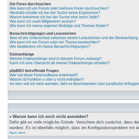
Die Foren durchsuchen
Wie kann ich ein Forum oder mehrere Foren durchsuchen?
Weshalb erhalte ich bei der Suche keine Ergebnisse?
Warum bekomme ich bei der Suche eine leere Seite?
Wie kann ich nach Mitgliedern suchen?
Wie kann ich meine eigenen Beiträge und Themen finden?
Benachrichtigungen und Lesezeichen
Was ist der Unterschied zwischen einem Lesezeichen und der Beobachtun
Wie kann ich ein Forum oder ein Thema beobachten?
Wie deaktiviere ich meine Benachrichtigungen?
Dateianhänge
Welche Dateianhänge sind in diesem Forum zulässig?
Kann ich eine Übersicht all meiner Dateianhänge erhalten?
phpBB3 betreffende Fragen
Wer hat diese Forensoftware entwickelt?
Warum ist Funktion x oder y nicht enthalten?
An wen soll ich mich wenden, falls es Beschwerden oder juristische Anfrage
» Warum kann ich mich nicht anmelden?
Dafür gibt es viele mögliche Gründe. Versichere dich zunächst, dass de
wurdest. Es ist ebenfalls möglich, dass ein Konfigurationsproblem mit d
Nach oben