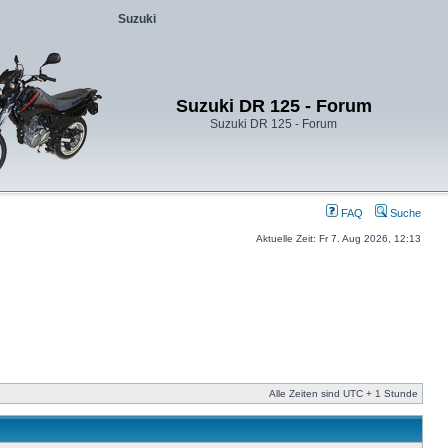
Suzuki
Suzuki DR 125 - Forum
Suzuki DR 125 - Forum
FAQ
Suche
Aktuelle Zeit: Fr 7. Aug 2026, 12:13
Alle Zeiten sind UTC + 1 Stunde