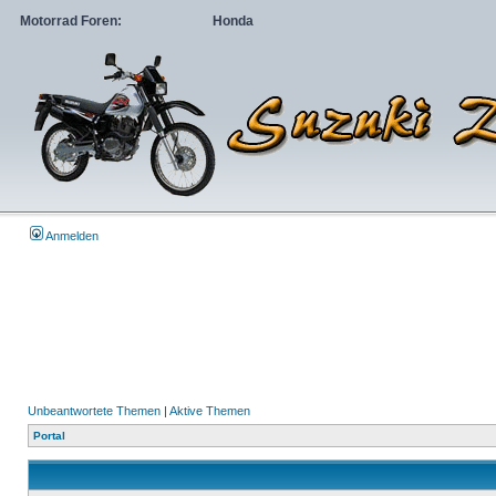
Motorrad Foren:
Honda
Anmelden
Unbeantwortete Themen
|
Aktive Themen
Portal