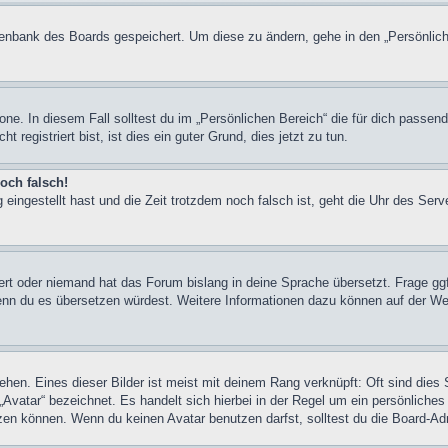
atenbank des Boards gespeichert. Um diese zu ändern, gehe in den „Persönlich
one. In diesem Fall solltest du im „Persönlichen Bereich“ die für dich passend
registriert bist, ist dies ein guter Grund, dies jetzt zu tun.
och falsch!
 eingestellt hast und die Zeit trotzdem noch falsch ist, geht die Uhr des Serv
iert oder niemand hat das Forum bislang in deine Sprache übersetzt. Frage ggf
n, wenn du es übersetzen würdest. Weitere Informationen dazu können auf der
hen. Eines dieser Bilder ist meist mit deinem Rang verknüpft: Oft sind dies 
Avatar“ bezeichnet. Es handelt sich hierbei in der Regel um ein persönliches
en können. Wenn du keinen Avatar benutzen darfst, solltest du die Board-Adm