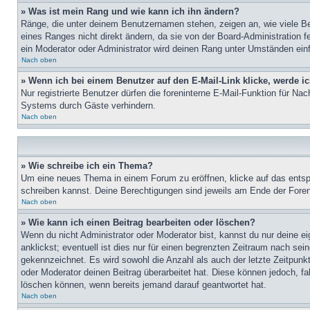
» Was ist mein Rang und wie kann ich ihn ändern?
Ränge, die unter deinem Benutzernamen stehen, zeigen an, wie viele Bei
eines Ranges nicht direkt ändern, da sie von der Board-Administration 
ein Moderator oder Administrator wird deinen Rang unter Umständen ein
Nach oben
» Wenn ich bei einem Benutzer auf den E-Mail-Link klicke, werde i
Nur registrierte Benutzer dürfen die foreninterne E-Mail-Funktion für N
Systems durch Gäste verhindern.
Nach oben
» Wie schreibe ich ein Thema?
Um eine neues Thema in einem Forum zu eröffnen, klicke auf das entspre
schreiben kannst. Deine Berechtigungen sind jeweils am Ende der Foren-
Nach oben
» Wie kann ich einen Beitrag bearbeiten oder löschen?
Wenn du nicht Administrator oder Moderator bist, kannst du nur deine e
anklickst; eventuell ist dies nur für einen begrenzten Zeitraum nach sei
gekennzeichnet. Es wird sowohl die Anzahl als auch der letzte Zeitpunk
oder Moderator deinen Beitrag überarbeitet hat. Diese können jedoch, fal
löschen können, wenn bereits jemand darauf geantwortet hat.
Nach oben