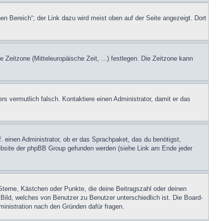
en Bereich“; der Link dazu wird meist oben auf der Seite angezeigt. Dort
e Zeitzone (Mitteleuropäische Zeit, ...) festlegen. Die Zeitzone kann
ers vermutlich falsch. Kontaktiere einen Administrator, damit er das
. einen Administrator, ob er das Sprachpaket, das du benötigst,
 Website der phpBB Group gefunden werden (siehe Link am Ende jeder
Sterne, Kästchen oder Punkte, die deine Beitragszahl oder deinen
 Bild, welches von Benutzer zu Benutzer unterschiedlich ist. Die Board-
inistration nach den Gründen dafür fragen.