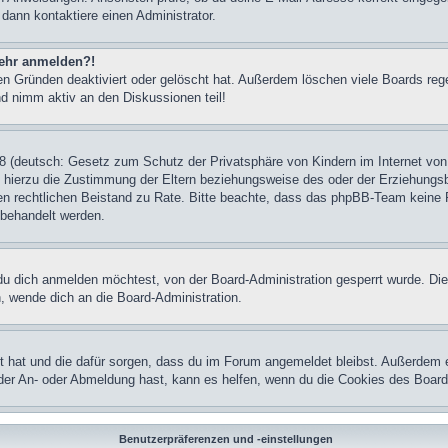
 dann kontaktiere einen Administrator.
 mehr anmelden?!
n Gründen deaktiviert oder gelöscht hat. Außerdem löschen viele Boards rege
nd nimm aktiv an den Diskussionen teil!
 (deutsch: Gesetz zum Schutz der Privatsphäre von Kindern im Internet von 
hierzu die Zustimmung der Eltern beziehungsweise des oder der Erziehungsber
einen rechtlichen Beistand zu Rate. Bitte beachte, dass das phpBB-Team keine 
n behandelt werden.
u dich anmelden möchtest, von der Board-Administration gesperrt wurde. Die
 wende dich an die Board-Administration.
lt hat und die dafür sorgen, dass du im Forum angemeldet bleibst. Außerdem 
 der An- oder Abmeldung hast, kann es helfen, wenn du die Cookies des Board
Benutzerpräferenzen und -einstellungen