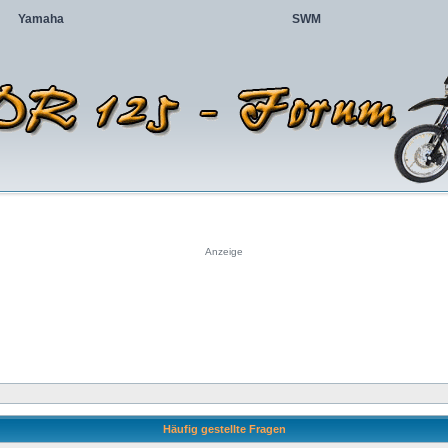
Yamaha
SWM
Anzeige
Häufig gestellte Fragen