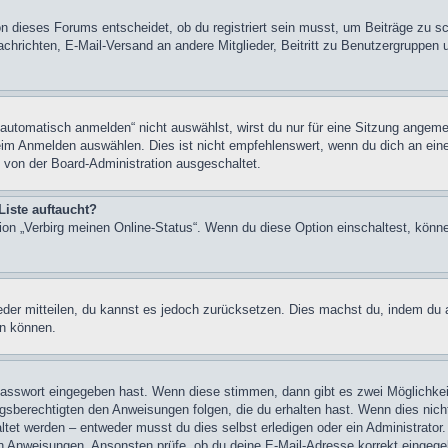
n dieses Forums entscheidet, ob du registriert sein musst, um Beiträge zu schre
chrichten, E-Mail-Versand an andere Mitglieder, Beitritt zu Benutzergruppen u
tomatisch anmelden“ nicht auswählst, wirst du nur für eine Sitzung angeme
im Anmelden auswählen. Dies ist nicht empfehlenswert, wenn du dich an einem
 von der Board-Administration ausgeschaltet.
Liste auftaucht?
tion „Verbirg meinen Online-Status“. Wenn du diese Option einschaltest, könn
ieder mitteilen, du kannst es jedoch zurücksetzen. Dies machst du, indem du
en können.
 Passwort eingegeben hast. Wenn diese stimmen, dann gibt es zwei Möglichk
ngsberechtigten den Anweisungen folgen, die du erhalten hast. Wenn dies nicht 
et werden – entweder musst du dies selbst erledigen oder ein Administrator. Be
nen Anweisungen. Ansonsten prüfe, ob du deine E-Mail-Adresse korrekt eingeg