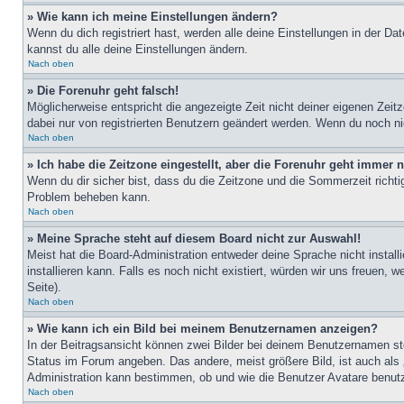
» Wie kann ich meine Einstellungen ändern?
Wenn du dich registriert hast, werden alle deine Einstellungen in der D
kannst du alle deine Einstellungen ändern.
Nach oben
» Die Forenuhr geht falsch!
Möglicherweise entspricht die angezeigte Zeit nicht deiner eigenen Zeitz
dabei nur von registrierten Benutzern geändert werden. Wenn du noch nicht 
Nach oben
» Ich habe die Zeitzone eingestellt, aber die Forenuhr geht immer n
Wenn du dir sicher bist, dass du die Zeitzone und die Sommerzeit richtig
Problem beheben kann.
Nach oben
» Meine Sprache steht auf diesem Board nicht zur Auswahl!
Meist hat die Board-Administration entweder deine Sprache nicht install
installieren kann. Falls es noch nicht existiert, würden wir uns freue
Seite).
Nach oben
» Wie kann ich ein Bild bei meinem Benutzernamen anzeigen?
In der Beitragsansicht können zwei Bilder bei deinem Benutzernamen ste
Status im Forum angeben. Das andere, meist größere Bild, ist auch als „
Administration kann bestimmen, ob und wie die Benutzer Avatare benutz
Nach oben