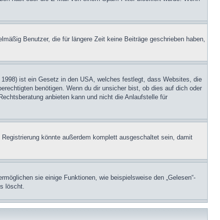
lmäßig Benutzer, die für längere Zeit keine Beiträge geschrieben haben,
1998) ist ein Gesetz in den USA, welches festlegt, dass Websites, die
echtigten benötigen. Wenn du dir unsicher bist, ob dies auf dich oder
Rechtsberatung anbieten kann und nicht die Anlaufstelle für
 Registrierung könnte außerdem komplett ausgeschaltet sein, damit
ermöglichen sie einige Funktionen, wie beispielsweise den „Gelesen“-
s löscht.