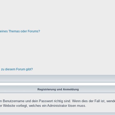
g eines Themas oder Forums?
n zu diesem Forum gibt?
Registrierung und Anmeldung
in Benutzername und dein Passwort richtig sind. Wenn dies der Fall ist, wend
er Website vorliegt, welches ein Administrator lösen muss.