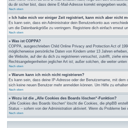
du dir sicher bist, dass deine E-Mail-Adresse korrekt eingegeben wurde,
Nach oben
» Ich habe mich vor einiger Zeit registriert, kann mich aber nicht
Es kann sein, dass ein Administrator dein Benutzerkonto aus verschiede
um die Datenbankgröße zu verringern. Registriere dich einfach erneut u
Nach oben
» Was ist COPPA?
COPPA, ausgeschrieben Child Online Privacy and Protection Act of 1998
möglicherweise persönliche Daten von Kindern unter 13 Jahren erheben, 
die Website, auf der du dich zu registrieren versuchst, zutrifft, ziehe 
Rechtsangelegenheiten jeglicher Art ist; außer solchen, die weiter unte
Nach oben
» Warum kann ich mich nicht registrieren?
Es kann sein, dass deine IP-Adresse oder der Benutzername, mit dem d
sich keine neuen Benutzer mehr anmelden können. Um Hilfe zu erhalten,
Nach oben
» Wozu ist die „Alle Cookies des Boards löschen“-Funktion?
„Alle Cookies des Boards löschen“ löscht die Cookies, die phpBB erstel
Status – sofern von der Administration aktiviert. Wenn du Probleme bei
Nach oben