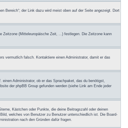
en Bereich“; der Link dazu wird meist oben auf der Seite angezeigt. Dort
e Zeitzone (Mitteleuropäische Zeit, ...) festlegen. Die Zeitzone kann
ers vermutlich falsch. Kontaktiere einen Administrator, damit er das
. einen Administrator, ob er das Sprachpaket, das du benötigst,
 Website der phpBB Group gefunden werden (siehe Link am Ende jeder
Sterne, Kästchen oder Punkte, die deine Beitragszahl oder deinen
 Bild, welches von Benutzer zu Benutzer unterschiedlich ist. Die Board-
inistration nach den Gründen dafür fragen.