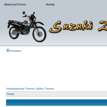
Motorrad Foren:
Honda
Anmelden
Unbeantwortete Themen
|
Aktive Themen
Portal