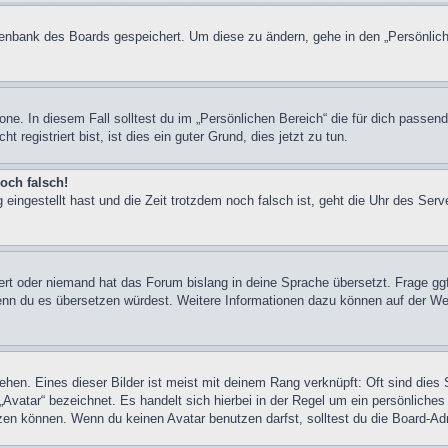
atenbank des Boards gespeichert. Um diese zu ändern, gehe in den „Persönlich
one. In diesem Fall solltest du im „Persönlichen Bereich“ die für dich passend
registriert bist, ist dies ein guter Grund, dies jetzt zu tun.
och falsch!
 eingestellt hast und die Zeit trotzdem noch falsch ist, geht die Uhr des Serv
iert oder niemand hat das Forum bislang in deine Sprache übersetzt. Frage ggf
n, wenn du es übersetzen würdest. Weitere Informationen dazu können auf der
hen. Eines dieser Bilder ist meist mit deinem Rang verknüpft: Oft sind dies 
Avatar“ bezeichnet. Es handelt sich hierbei in der Regel um ein persönliches
en können. Wenn du keinen Avatar benutzen darfst, solltest du die Board-Adm