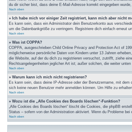
du dir sicher bist, dass deine E-Mail-Adresse korrekt eingegeben wurde,
Nach oben
» Ich habe mich vor einiger Zeit registriert, kann mich aber nicht
Es kann sein, dass ein Administrator dein Benutzerkonto aus verschiede
um die Datenbankgröße zu verringern. Registriere dich einfach erneut u
Nach oben
» Was ist COPPA?
COPPA, ausgeschrieben Child Online Privacy and Protection Act of 1998
möglicherweise persönliche Daten von Kindern unter 13 Jahren erheben, 
die Website, auf der du dich zu registrieren versuchst, zutrifft, ziehe 
Rechtsangelegenheiten jeglicher Art ist; außer solchen, die weiter unte
Nach oben
» Warum kann ich mich nicht registrieren?
Es kann sein, dass deine IP-Adresse oder der Benutzername, mit dem d
sich keine neuen Benutzer mehr anmelden können. Um Hilfe zu erhalten,
Nach oben
» Wozu ist die „Alle Cookies des Boards löschen“-Funktion?
„Alle Cookies des Boards löschen“ löscht die Cookies, die phpBB erstel
Status – sofern von der Administration aktiviert. Wenn du Probleme bei
Nach oben