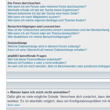
Die Foren durchsuchen
Wie kann ich ein Forum oder mehrere Foren durchsuchen?
Weshalb erhalte ich bei der Suche keine Ergebnisse?
Warum bekomme ich bei der Suche eine leere Seite?
Wie kann ich nach Mitgliedern suchen?
Wie kann ich meine eigenen Beiträge und Themen finden?
Benachrichtigungen und Lesezeichen
Was ist der Unterschied zwischen einem Lesezeichen und der Beobachtun
Wie kann ich ein Forum oder ein Thema beobachten?
Wie deaktiviere ich meine Benachrichtigungen?
Dateianhänge
Welche Dateianhänge sind in diesem Forum zulässig?
Kann ich eine Übersicht all meiner Dateianhänge erhalten?
phpBB3 betreffende Fragen
Wer hat diese Forensoftware entwickelt?
Warum ist Funktion x oder y nicht enthalten?
An wen soll ich mich wenden, falls es Beschwerden oder juristische Anfrage
» Warum kann ich mich nicht anmelden?
Dafür gibt es viele mögliche Gründe. Versichere dich zunächst, dass de
wurdest. Es ist ebenfalls möglich, dass ein Konfigurationsproblem mit d
Nach oben