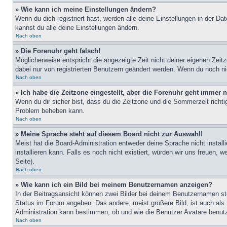
» Wie kann ich meine Einstellungen ändern?
Wenn du dich registriert hast, werden alle deine Einstellungen in der D
kannst du alle deine Einstellungen ändern.
Nach oben
» Die Forenuhr geht falsch!
Möglicherweise entspricht die angezeigte Zeit nicht deiner eigenen Zeitz
dabei nur von registrierten Benutzern geändert werden. Wenn du noch nicht 
Nach oben
» Ich habe die Zeitzone eingestellt, aber die Forenuhr geht immer n
Wenn du dir sicher bist, dass du die Zeitzone und die Sommerzeit richtig
Problem beheben kann.
Nach oben
» Meine Sprache steht auf diesem Board nicht zur Auswahl!
Meist hat die Board-Administration entweder deine Sprache nicht install
installieren kann. Falls es noch nicht existiert, würden wir uns freue
Seite).
Nach oben
» Wie kann ich ein Bild bei meinem Benutzernamen anzeigen?
In der Beitragsansicht können zwei Bilder bei deinem Benutzernamen ste
Status im Forum angeben. Das andere, meist größere Bild, ist auch als „
Administration kann bestimmen, ob und wie die Benutzer Avatare benutz
Nach oben