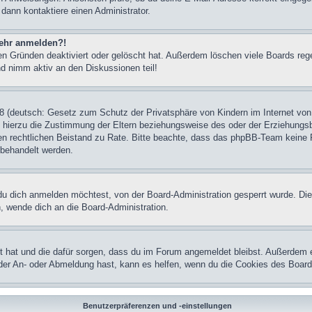
 dann kontaktiere einen Administrator.
 mehr anmelden?!
n Gründen deaktiviert oder gelöscht hat. Außerdem löschen viele Boards rege
nd nimm aktiv an den Diskussionen teil!
 (deutsch: Gesetz zum Schutz der Privatsphäre von Kindern im Internet von 
hierzu die Zustimmung der Eltern beziehungsweise des oder der Erziehungsber
einen rechtlichen Beistand zu Rate. Bitte beachte, dass das phpBB-Team keine 
n behandelt werden.
u dich anmelden möchtest, von der Board-Administration gesperrt wurde. Die
 wende dich an die Board-Administration.
lt hat und die dafür sorgen, dass du im Forum angemeldet bleibst. Außerdem 
 der An- oder Abmeldung hast, kann es helfen, wenn du die Cookies des Board
Benutzerpräferenzen und -einstellungen