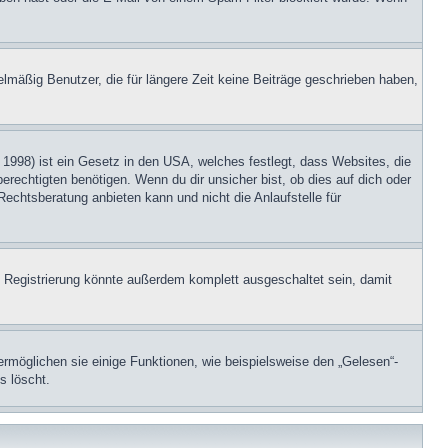
lmäßig Benutzer, die für längere Zeit keine Beiträge geschrieben haben,
1998) ist ein Gesetz in den USA, welches festlegt, dass Websites, die
echtigten benötigen. Wenn du dir unsicher bist, ob dies auf dich oder
Rechtsberatung anbieten kann und nicht die Anlaufstelle für
 Registrierung könnte außerdem komplett ausgeschaltet sein, damit
ermöglichen sie einige Funktionen, wie beispielsweise den „Gelesen“-
s löscht.