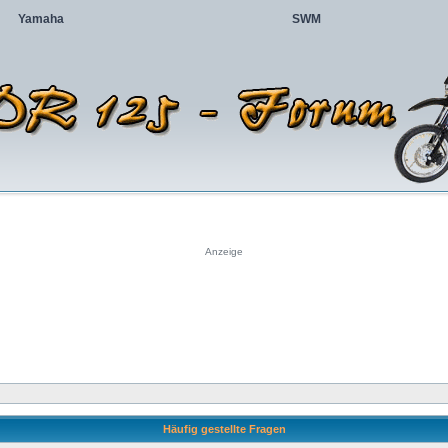
Yamaha
SWM
Anzeige
Häufig gestellte Fragen