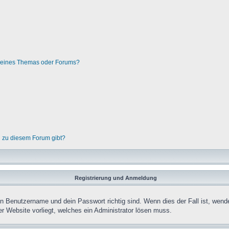
g eines Themas oder Forums?
n zu diesem Forum gibt?
Registrierung und Anmeldung
in Benutzername und dein Passwort richtig sind. Wenn dies der Fall ist, wend
er Website vorliegt, welches ein Administrator lösen muss.