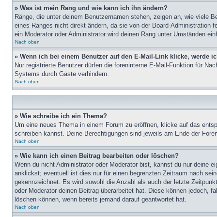
» Was ist mein Rang und wie kann ich ihn ändern?
Ränge, die unter deinem Benutzernamen stehen, zeigen an, wie viele Bei
eines Ranges nicht direkt ändern, da sie von der Board-Administration 
ein Moderator oder Administrator wird deinen Rang unter Umständen ein
Nach oben
» Wenn ich bei einem Benutzer auf den E-Mail-Link klicke, werde i
Nur registrierte Benutzer dürfen die foreninterne E-Mail-Funktion für N
Systems durch Gäste verhindern.
Nach oben
» Wie schreibe ich ein Thema?
Um eine neues Thema in einem Forum zu eröffnen, klicke auf das entspre
schreiben kannst. Deine Berechtigungen sind jeweils am Ende der Foren-
Nach oben
» Wie kann ich einen Beitrag bearbeiten oder löschen?
Wenn du nicht Administrator oder Moderator bist, kannst du nur deine e
anklickst; eventuell ist dies nur für einen begrenzten Zeitraum nach sei
gekennzeichnet. Es wird sowohl die Anzahl als auch der letzte Zeitpunk
oder Moderator deinen Beitrag überarbeitet hat. Diese können jedoch, fal
löschen können, wenn bereits jemand darauf geantwortet hat.
Nach oben