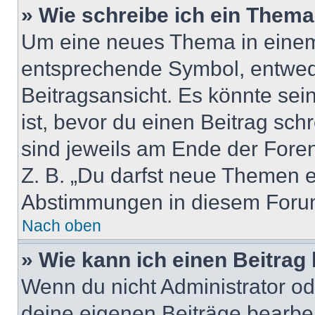
» Wie schreibe ich ein Them
Um eine neues Thema in einem 
entsprechende Symbol, entwede
Beitragsansicht. Es könnte sein
ist, bevor du einen Beitrag sc
sind jeweils am Ende der Foren-
Z. B. „Du darfst neue Themen er
Abstimmungen in diesem Forum
Nach oben
» Wie kann ich einen Beitrag
Wenn du nicht Administrator od
deine eigenen Beiträge bearbe