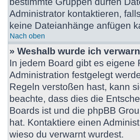
bestimmte Gruppen dürfen Dat
Administrator kontaktieren, falls
keine Dateianhänge anfügen k
Nach oben
» Weshalb wurde ich verwarn
In jedem Board gibt es eigene 
Administration festgelegt wer
Regeln verstoßen hast, kann sie
beachte, dass dies die Entsche
Boards ist und die phpBB Group
hat. Kontaktiere einen Administr
wieso du verwarnt wurdest.