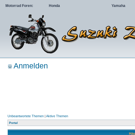
Motorrad Foren:
Honda
Yamaha
Anmelden
Unbeantwortete Themen
|
Aktive Themen
Portal
Häu