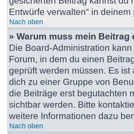
gesicherten Beitrag kannst du 
Entwürfe verwalten“ in deinem 
Nach oben
» Warum muss mein Beitrag 
Die Board-Administration kann
Forum, in dem du einen Beitrag 
geprüft werden müssen. Es ist 
dich zu einer Gruppe von Benut
die Beiträge erst begutachten m
sichtbar werden. Bitte kontakt
weitere Informationen dazu ben
Nach oben