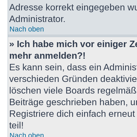
Adresse korrekt eingegeben wu
Administrator.
Nach oben
» Ich habe mich vor einiger Ze
mehr anmelden?!
Es kann sein, dass ein Adminis
verschieden Gründen deaktivie
löschen viele Boards regelmäßig
Beiträge geschrieben haben, u
Registriere dich einfach erneu
teil!
Nach oben