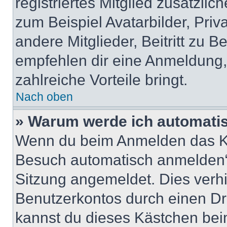
registriertes Mitglied zusätzli
zum Beispiel Avatarbilder, Pri
andere Mitglieder, Beitritt zu 
empfehlen dir eine Anmeldung, d
zahlreiche Vorteile bringt.
Nach oben
» Warum werde ich automati
Wenn du beim Anmelden das Ko
Besuch automatisch anmelden“ n
Sitzung angemeldet. Dies verh
Benutzerkontos durch einen Dr
kannst du dieses Kästchen bei