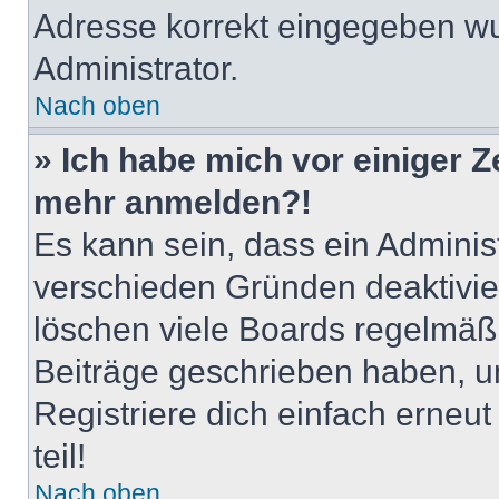
Adresse korrekt eingegeben wu
Administrator.
Nach oben
» Ich habe mich vor einiger Ze
mehr anmelden?!
Es kann sein, dass ein Adminis
verschieden Gründen deaktivie
löschen viele Boards regelmäßig
Beiträge geschrieben haben, u
Registriere dich einfach erneu
teil!
Nach oben