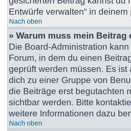
gesicherten Beitrag kannst du 
Entwürfe verwalten“ in deinem 
Nach oben
» Warum muss mein Beitrag 
Die Board-Administration kann
Forum, in dem du einen Beitrag 
geprüft werden müssen. Es ist 
dich zu einer Gruppe von Benut
die Beiträge erst begutachten m
sichtbar werden. Bitte kontakt
weitere Informationen dazu ben
Nach oben