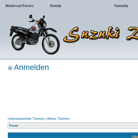
Motorrad Foren:
Honda
Yamaha
Anmelden
Unbeantwortete Themen
|
Aktive Themen
Portal
Häu