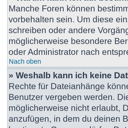
Manche Foren können bestimm
vorbehalten sein. Um diese ein
schreiben oder andere Vorgäng
möglicherweise besondere Ber
oder Administrator nach entsp
Nach oben
» Weshalb kann ich keine Da
Rechte für Dateianhänge könne
Benutzer vergeben werden. Die
möglicherweise nicht erlaubt,
anzufügen, in dem du deinen B