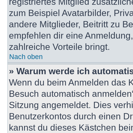
registriertes Mitglied zusätzli
zum Beispiel Avatarbilder, Pri
andere Mitglieder, Beitritt zu 
empfehlen dir eine Anmeldung, d
zahlreiche Vorteile bringt.
Nach oben
» Warum werde ich automati
Wenn du beim Anmelden das Ko
Besuch automatisch anmelden“ n
Sitzung angemeldet. Dies verh
Benutzerkontos durch einen Dr
kannst du dieses Kästchen bei