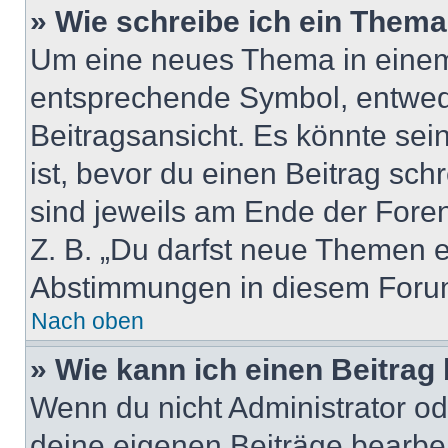
» Wie schreibe ich ein Them
Um eine neues Thema in einem 
entsprechende Symbol, entwede
Beitragsansicht. Es könnte sein
ist, bevor du einen Beitrag sc
sind jeweils am Ende der Foren-
Z. B. „Du darfst neue Themen er
Abstimmungen in diesem Forum
Nach oben
» Wie kann ich einen Beitrag
Wenn du nicht Administrator od
deine eigenen Beiträge bearbe