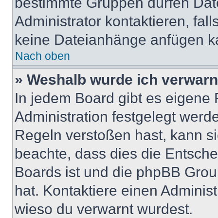
bestimmte Gruppen dürfen Dat
Administrator kontaktieren, falls
keine Dateianhänge anfügen k
Nach oben
» Weshalb wurde ich verwarn
In jedem Board gibt es eigene 
Administration festgelegt wer
Regeln verstoßen hast, kann sie
beachte, dass dies die Entsche
Boards ist und die phpBB Group
hat. Kontaktiere einen Administr
wieso du verwarnt wurdest.