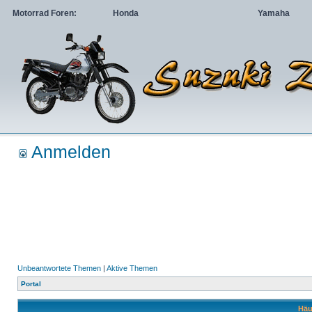
Motorrad Foren:
Honda
Yamaha
Anmelden
Unbeantwortete Themen
|
Aktive Themen
Portal
Häu