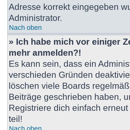
Adresse korrekt eingegeben wu
Administrator.
Nach oben
» Ich habe mich vor einiger Ze
mehr anmelden?!
Es kann sein, dass ein Adminis
verschieden Gründen deaktivie
löschen viele Boards regelmäßig
Beiträge geschrieben haben, u
Registriere dich einfach erneu
teil!
Nach oben