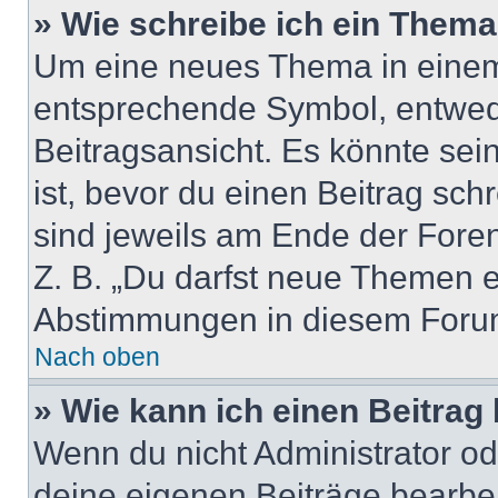
» Wie schreibe ich ein Them
Um eine neues Thema in einem 
entsprechende Symbol, entwede
Beitragsansicht. Es könnte sein
ist, bevor du einen Beitrag sc
sind jeweils am Ende der Foren-
Z. B. „Du darfst neue Themen er
Abstimmungen in diesem Forum
Nach oben
» Wie kann ich einen Beitrag
Wenn du nicht Administrator od
deine eigenen Beiträge bearbe