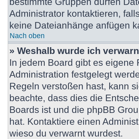
bestimmte Gruppen dürfen Dat
Administrator kontaktieren, falls
keine Dateianhänge anfügen k
Nach oben
» Weshalb wurde ich verwarn
In jedem Board gibt es eigene 
Administration festgelegt wer
Regeln verstoßen hast, kann sie
beachte, dass dies die Entsche
Boards ist und die phpBB Group
hat. Kontaktiere einen Administr
wieso du verwarnt wurdest.