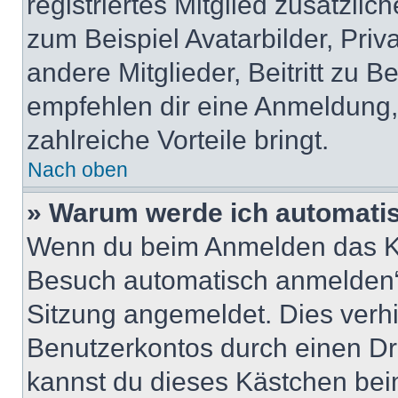
registriertes Mitglied zusätzli
zum Beispiel Avatarbilder, Pri
andere Mitglieder, Beitritt zu 
empfehlen dir eine Anmeldung, d
zahlreiche Vorteile bringt.
Nach oben
» Warum werde ich automati
Wenn du beim Anmelden das Ko
Besuch automatisch anmelden“ n
Sitzung angemeldet. Dies verh
Benutzerkontos durch einen Dr
kannst du dieses Kästchen bei