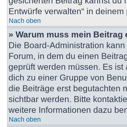
gesicherten Beitrag kannst du 
Entwürfe verwalten“ in deinem 
Nach oben
» Warum muss mein Beitrag 
Die Board-Administration kann
Forum, in dem du einen Beitrag 
geprüft werden müssen. Es ist 
dich zu einer Gruppe von Benut
die Beiträge erst begutachten m
sichtbar werden. Bitte kontakt
weitere Informationen dazu ben
Nach oben