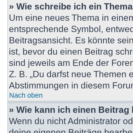
» Wie schreibe ich ein Them
Um eine neues Thema in einem 
entsprechende Symbol, entwede
Beitragsansicht. Es könnte sein
ist, bevor du einen Beitrag sc
sind jeweils am Ende der Foren-
Z. B. „Du darfst neue Themen er
Abstimmungen in diesem Forum
Nach oben
» Wie kann ich einen Beitrag
Wenn du nicht Administrator od
deine eigenen Beiträge bearbe