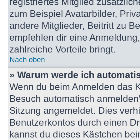
registriertes Mitglied zusätzli
zum Beispiel Avatarbilder, Pri
andere Mitglieder, Beitritt zu 
empfehlen dir eine Anmeldung, d
zahlreiche Vorteile bringt.
Nach oben
» Warum werde ich automati
Wenn du beim Anmelden das Ko
Besuch automatisch anmelden“ n
Sitzung angemeldet. Dies verh
Benutzerkontos durch einen Dr
kannst du dieses Kästchen bei