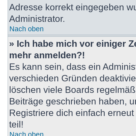
Adresse korrekt eingegeben wu
Administrator.
Nach oben
» Ich habe mich vor einiger Ze
mehr anmelden?!
Es kann sein, dass ein Adminis
verschieden Gründen deaktivie
löschen viele Boards regelmäßig
Beiträge geschrieben haben, u
Registriere dich einfach erneu
teil!
Nach oben