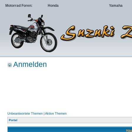
Motorrad Foren:
Honda
Yamaha
Anmelden
Unbeantwortete Themen
|
Aktive Themen
Portal
Häu