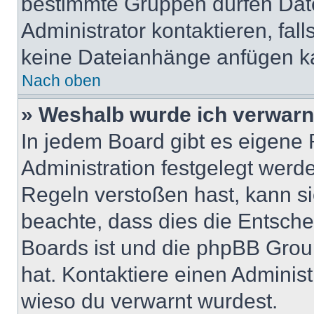
bestimmte Gruppen dürfen Dat
Administrator kontaktieren, falls
keine Dateianhänge anfügen k
Nach oben
» Weshalb wurde ich verwarn
In jedem Board gibt es eigene 
Administration festgelegt wer
Regeln verstoßen hast, kann sie
beachte, dass dies die Entsche
Boards ist und die phpBB Group
hat. Kontaktiere einen Administr
wieso du verwarnt wurdest.