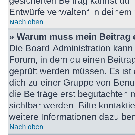
gesicherten Beitrag kannst du 
Entwürfe verwalten“ in deinem 
Nach oben
» Warum muss mein Beitrag 
Die Board-Administration kann
Forum, in dem du einen Beitrag 
geprüft werden müssen. Es ist 
dich zu einer Gruppe von Benut
die Beiträge erst begutachten m
sichtbar werden. Bitte kontakt
weitere Informationen dazu ben
Nach oben