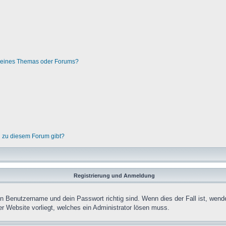
g eines Themas oder Forums?
n zu diesem Forum gibt?
Registrierung und Anmeldung
in Benutzername und dein Passwort richtig sind. Wenn dies der Fall ist, wend
er Website vorliegt, welches ein Administrator lösen muss.