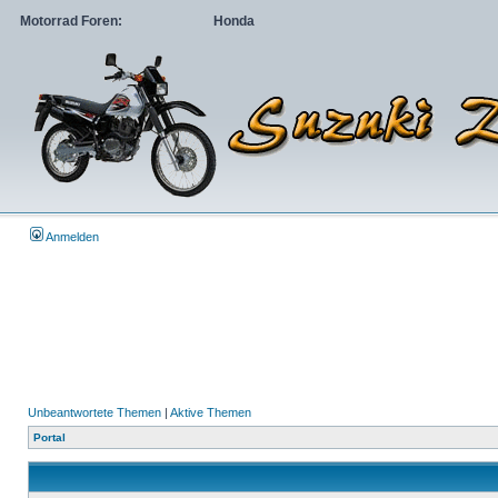
Motorrad Foren:
Honda
Anmelden
Unbeantwortete Themen
|
Aktive Themen
Portal