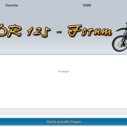
Yamaha
SWM
Anzeige
Häufig gestellte Fragen