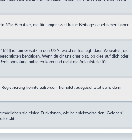
lmäßig Benutzer, die für längere Zeit keine Beiträge geschrieben haben,
1998) ist ein Gesetz in den USA, welches festlegt, dass Websites, die
echtigten benötigen. Wenn du dir unsicher bist, ob dies auf dich oder
Rechtsberatung anbieten kann und nicht die Anlaufstelle für
 Registrierung könnte außerdem komplett ausgeschaltet sein, damit
ermöglichen sie einige Funktionen, wie beispielsweise den „Gelesen“-
s löscht.