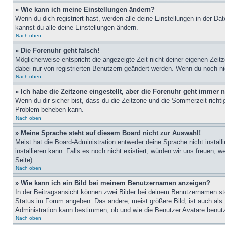
» Wie kann ich meine Einstellungen ändern?
Wenn du dich registriert hast, werden alle deine Einstellungen in der D
kannst du alle deine Einstellungen ändern.
Nach oben
» Die Forenuhr geht falsch!
Möglicherweise entspricht die angezeigte Zeit nicht deiner eigenen Zeitz
dabei nur von registrierten Benutzern geändert werden. Wenn du noch nicht 
Nach oben
» Ich habe die Zeitzone eingestellt, aber die Forenuhr geht immer n
Wenn du dir sicher bist, dass du die Zeitzone und die Sommerzeit richtig
Problem beheben kann.
Nach oben
» Meine Sprache steht auf diesem Board nicht zur Auswahl!
Meist hat die Board-Administration entweder deine Sprache nicht install
installieren kann. Falls es noch nicht existiert, würden wir uns freue
Seite).
Nach oben
» Wie kann ich ein Bild bei meinem Benutzernamen anzeigen?
In der Beitragsansicht können zwei Bilder bei deinem Benutzernamen ste
Status im Forum angeben. Das andere, meist größere Bild, ist auch als „
Administration kann bestimmen, ob und wie die Benutzer Avatare benutz
Nach oben