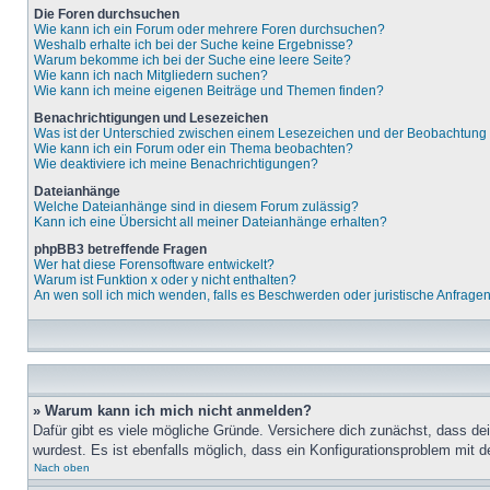
Die Foren durchsuchen
Wie kann ich ein Forum oder mehrere Foren durchsuchen?
Weshalb erhalte ich bei der Suche keine Ergebnisse?
Warum bekomme ich bei der Suche eine leere Seite?
Wie kann ich nach Mitgliedern suchen?
Wie kann ich meine eigenen Beiträge und Themen finden?
Benachrichtigungen und Lesezeichen
Was ist der Unterschied zwischen einem Lesezeichen und der Beobachtun
Wie kann ich ein Forum oder ein Thema beobachten?
Wie deaktiviere ich meine Benachrichtigungen?
Dateianhänge
Welche Dateianhänge sind in diesem Forum zulässig?
Kann ich eine Übersicht all meiner Dateianhänge erhalten?
phpBB3 betreffende Fragen
Wer hat diese Forensoftware entwickelt?
Warum ist Funktion x oder y nicht enthalten?
An wen soll ich mich wenden, falls es Beschwerden oder juristische Anfrage
» Warum kann ich mich nicht anmelden?
Dafür gibt es viele mögliche Gründe. Versichere dich zunächst, dass de
wurdest. Es ist ebenfalls möglich, dass ein Konfigurationsproblem mit d
Nach oben