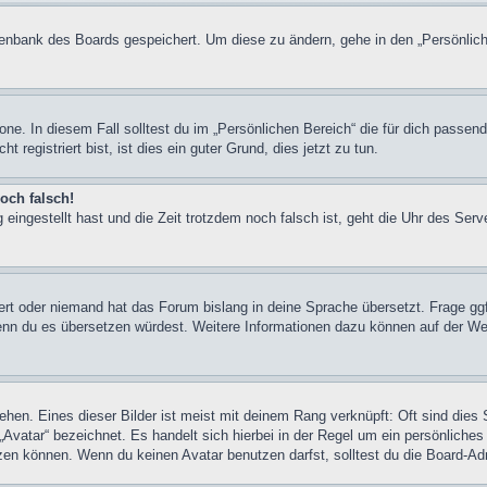
atenbank des Boards gespeichert. Um diese zu ändern, gehe in den „Persönlich
one. In diesem Fall solltest du im „Persönlichen Bereich“ die für dich passend
registriert bist, ist dies ein guter Grund, dies jetzt zu tun.
och falsch!
 eingestellt hast und die Zeit trotzdem noch falsch ist, geht die Uhr des Serv
iert oder niemand hat das Forum bislang in deine Sprache übersetzt. Frage ggf
n, wenn du es übersetzen würdest. Weitere Informationen dazu können auf der
hen. Eines dieser Bilder ist meist mit deinem Rang verknüpft: Oft sind dies 
Avatar“ bezeichnet. Es handelt sich hierbei in der Regel um ein persönliches
en können. Wenn du keinen Avatar benutzen darfst, solltest du die Board-Adm