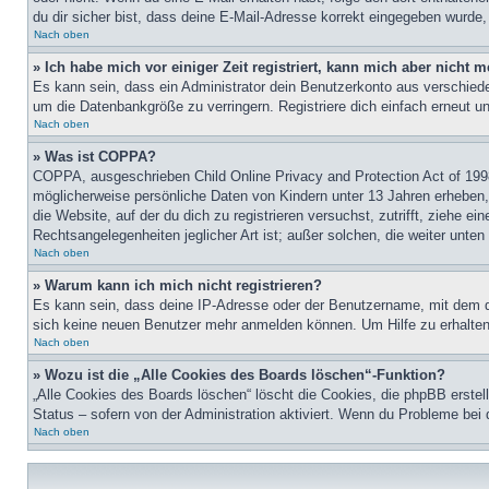
du dir sicher bist, dass deine E-Mail-Adresse korrekt eingegeben wurde,
Nach oben
» Ich habe mich vor einiger Zeit registriert, kann mich aber nicht
Es kann sein, dass ein Administrator dein Benutzerkonto aus verschiede
um die Datenbankgröße zu verringern. Registriere dich einfach erneut u
Nach oben
» Was ist COPPA?
COPPA, ausgeschrieben Child Online Privacy and Protection Act of 1998
möglicherweise persönliche Daten von Kindern unter 13 Jahren erheben, 
die Website, auf der du dich zu registrieren versuchst, zutrifft, ziehe 
Rechtsangelegenheiten jeglicher Art ist; außer solchen, die weiter unte
Nach oben
» Warum kann ich mich nicht registrieren?
Es kann sein, dass deine IP-Adresse oder der Benutzername, mit dem d
sich keine neuen Benutzer mehr anmelden können. Um Hilfe zu erhalten,
Nach oben
» Wozu ist die „Alle Cookies des Boards löschen“-Funktion?
„Alle Cookies des Boards löschen“ löscht die Cookies, die phpBB erstel
Status – sofern von der Administration aktiviert. Wenn du Probleme bei
Nach oben