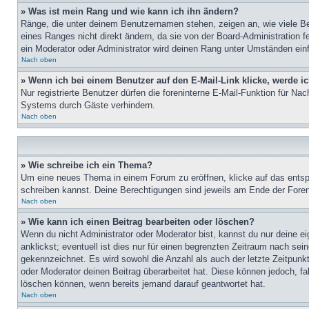
» Was ist mein Rang und wie kann ich ihn ändern?
Ränge, die unter deinem Benutzernamen stehen, zeigen an, wie viele Bei
eines Ranges nicht direkt ändern, da sie von der Board-Administration 
ein Moderator oder Administrator wird deinen Rang unter Umständen ein
Nach oben
» Wenn ich bei einem Benutzer auf den E-Mail-Link klicke, werde i
Nur registrierte Benutzer dürfen die foreninterne E-Mail-Funktion für N
Systems durch Gäste verhindern.
Nach oben
» Wie schreibe ich ein Thema?
Um eine neues Thema in einem Forum zu eröffnen, klicke auf das entspre
schreiben kannst. Deine Berechtigungen sind jeweils am Ende der Foren-
Nach oben
» Wie kann ich einen Beitrag bearbeiten oder löschen?
Wenn du nicht Administrator oder Moderator bist, kannst du nur deine e
anklickst; eventuell ist dies nur für einen begrenzten Zeitraum nach sei
gekennzeichnet. Es wird sowohl die Anzahl als auch der letzte Zeitpunk
oder Moderator deinen Beitrag überarbeitet hat. Diese können jedoch, fal
löschen können, wenn bereits jemand darauf geantwortet hat.
Nach oben