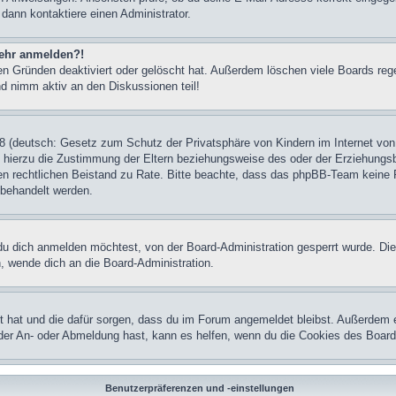
 dann kontaktiere einen Administrator.
 mehr anmelden?!
n Gründen deaktiviert oder gelöscht hat. Außerdem löschen viele Boards rege
nd nimm aktiv an den Diskussionen teil!
 (deutsch: Gesetz zum Schutz der Privatsphäre von Kindern im Internet von 
hierzu die Zustimmung der Eltern beziehungsweise des oder der Erziehungsber
einen rechtlichen Beistand zu Rate. Bitte beachte, dass das phpBB-Team keine 
n behandelt werden.
u dich anmelden möchtest, von der Board-Administration gesperrt wurde. Die
 wende dich an die Board-Administration.
lt hat und die dafür sorgen, dass du im Forum angemeldet bleibst. Außerdem 
 der An- oder Abmeldung hast, kann es helfen, wenn du die Cookies des Board
Benutzerpräferenzen und -einstellungen