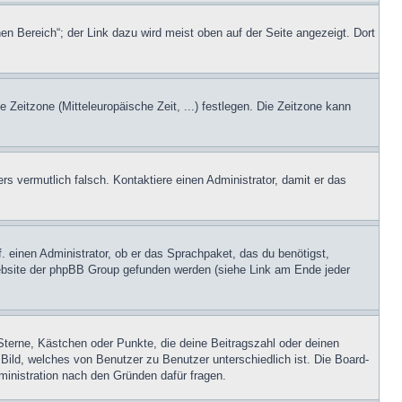
en Bereich“; der Link dazu wird meist oben auf der Seite angezeigt. Dort
e Zeitzone (Mitteleuropäische Zeit, ...) festlegen. Die Zeitzone kann
ers vermutlich falsch. Kontaktiere einen Administrator, damit er das
. einen Administrator, ob er das Sprachpaket, das du benötigst,
 Website der phpBB Group gefunden werden (siehe Link am Ende jeder
Sterne, Kästchen oder Punkte, die deine Beitragszahl oder deinen
 Bild, welches von Benutzer zu Benutzer unterschiedlich ist. Die Board-
inistration nach den Gründen dafür fragen.