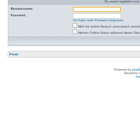
Du musst registriert un
Benutzername:
Passwort:
Ich habe mein Passwort vergessen
Mich bei jedem Besuch automatisch anme
Meinen Online-Status während dieser Sitz
Portal
Powered by
php
Deutsche 
Im