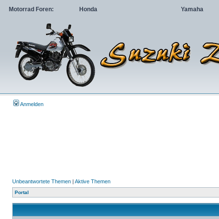
Motorrad Foren:
Honda
Yamaha
Anmelden
Unbeantwortete Themen
|
Aktive Themen
Portal