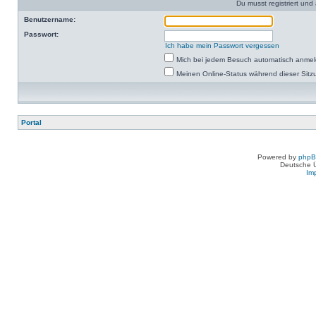
Du musst registriert un
Benutzername:
Passwort:
Ich habe mein Passwort vergessen
Mich bei jedem Besuch automatisch anme
Meinen Online-Status während dieser Sitz
Portal
Powered by
php
Deutsche 
Im