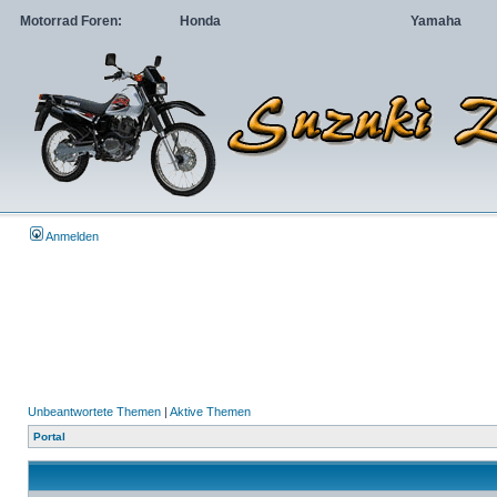
Motorrad Foren:
Honda
Yamaha
Anmelden
Unbeantwortete Themen
|
Aktive Themen
Portal