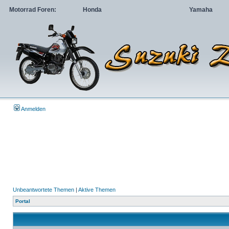
Motorrad Foren:
Honda
Yamaha
Anmelden
Unbeantwortete Themen
|
Aktive Themen
Portal