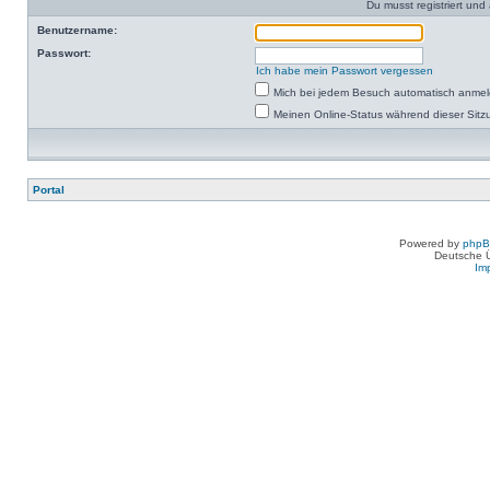
Du musst registriert un
Benutzername:
Passwort:
Ich habe mein Passwort vergessen
Mich bei jedem Besuch automatisch anme
Meinen Online-Status während dieser Sitz
Portal
Powered by
php
Deutsche 
Im