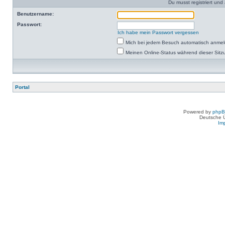
Du musst registriert un
Benutzername:
Passwort:
Ich habe mein Passwort vergessen
Mich bei jedem Besuch automatisch anme
Meinen Online-Status während dieser Sitz
Portal
Powered by
php
Deutsche 
Im