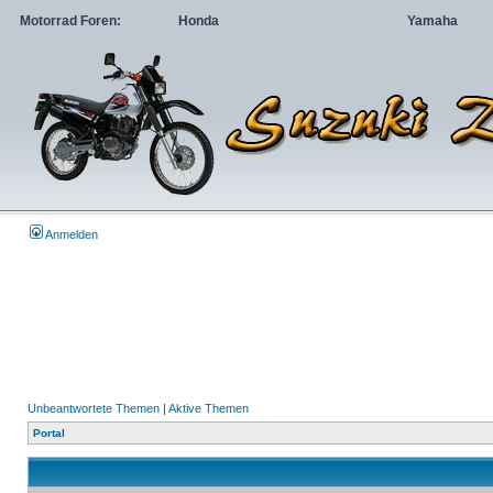
Motorrad Foren:
Honda
Yamaha
Anmelden
Unbeantwortete Themen
|
Aktive Themen
Portal