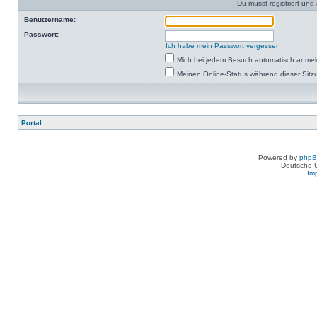
Du musst registriert un
Benutzername:
Passwort:
Ich habe mein Passwort vergessen
Mich bei jedem Besuch automatisch anme
Meinen Online-Status während dieser Sitz
Portal
Powered by
php
Deutsche 
Im