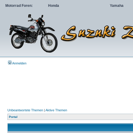
Motorrad Foren:
Honda
Yamaha
Anmelden
Unbeantwortete Themen
|
Aktive Themen
Portal