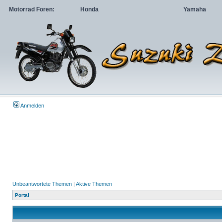
Motorrad Foren:
Honda
Yamaha
Anmelden
Unbeantwortete Themen
|
Aktive Themen
Portal