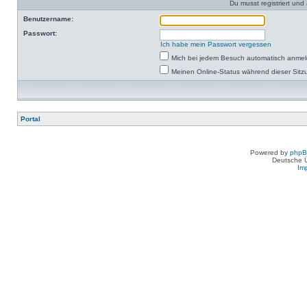
Du musst registriert un
Benutzername:
Passwort:
Ich habe mein Passwort vergessen
Mich bei jedem Besuch automatisch anme
Meinen Online-Status während dieser Sitz
Portal
Powered by
php
Deutsche 
Im