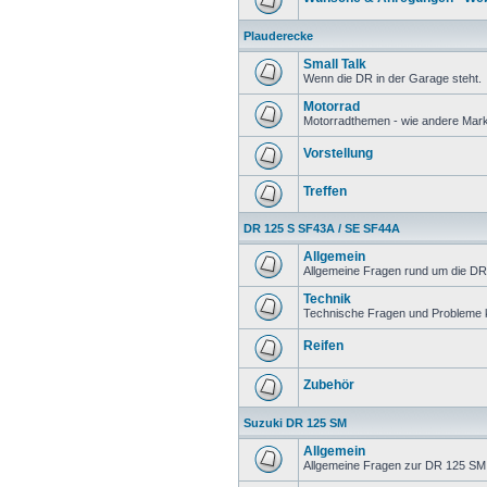
Plauderecke
Small Talk
Wenn die DR in der Garage steht.
Motorrad
Motorradthemen - wie andere Mar
Vorstellung
Treffen
DR 125 S SF43A / SE SF44A
Allgemein
Allgemeine Fragen rund um die DR
Technik
Technische Fragen und Probleme 
Reifen
Zubehör
Suzuki DR 125 SM
Allgemein
Allgemeine Fragen zur DR 125 SM