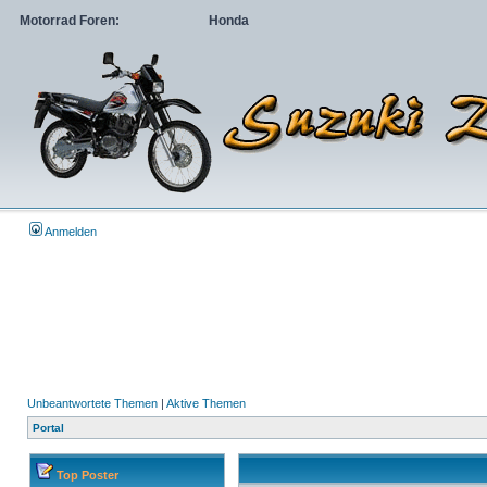
Motorrad Foren:
Honda
Anmelden
Unbeantwortete Themen
|
Aktive Themen
Portal
Top Poster