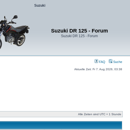
Suzuki
Suzuki DR 125 - Forum
Suzuki DR 125 - Forum
FAQ
Suche
Aktuelle Zeit: Fr 7. Aug 2026, 03:38
Alle Zeiten sind UTC + 1 Stunde