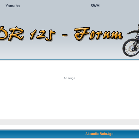
Yamaha
SWM
Anzeige
Aktuelle Beiträge