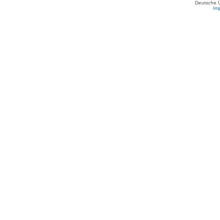
Deutsche 
Im