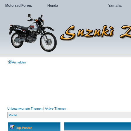
Motorrad Foren:
Honda
Yamaha
Anmelden
Unbeantwortete Themen
|
Aktive Themen
Portal
Top Poster