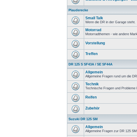
Plauderecke
Small Talk
Wenn die DR in der Garage steht.
Motorrad
Motorradthemen - wie andere Mar
Vorstellung
Treffen
DR 125 S SF43A / SE SF44A
Allgemein
Allgemeine Fragen rund um die DR
Technik
Technische Fragen und Probleme 
Reifen
Zubehör
Suzuki DR 125 SM
Allgemein
Allgemeine Fragen zur DR 125 SM