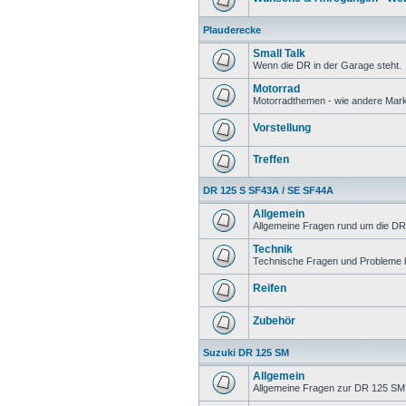
Plauderecke
Small Talk
Wenn die DR in der Garage steht.
Motorrad
Motorradthemen - wie andere Mar
Vorstellung
Treffen
DR 125 S SF43A / SE SF44A
Allgemein
Allgemeine Fragen rund um die DR
Technik
Technische Fragen und Probleme 
Reifen
Zubehör
Suzuki DR 125 SM
Allgemein
Allgemeine Fragen zur DR 125 SM