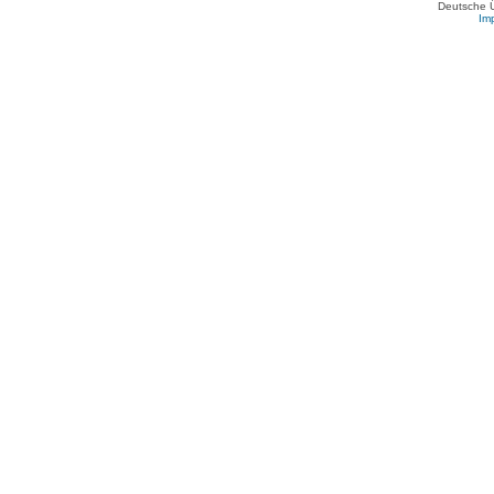
Deutsche 
Im