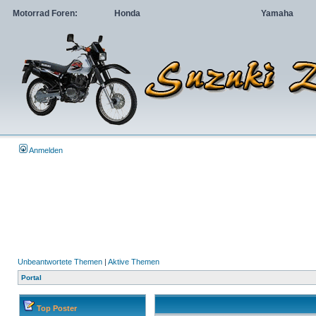
Motorrad Foren:
Honda
Yamaha
Anmelden
Unbeantwortete Themen
|
Aktive Themen
Portal
Top Poster