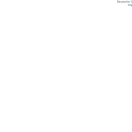
Deutsche 
Im