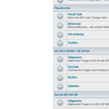
Plauderecke
Small Talk
Wenn die DR in der Garage steht.
Motorrad
Motorradthemen - wie andere Mar
Vorstellung
Treffen
DR 125 S SF43A / SE SF44A
Allgemein
Allgemeine Fragen rund um die DR
Technik
Technische Fragen und Probleme 
Reifen
Zubehör
Suzuki DR 125 SM
Allgemein
Allgemeine Fragen zur DR 125 SM