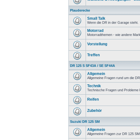
Plauderecke
Small Talk
Wenn die DR in der Garage steht.
Motorrad
Motorradthemen - wie andere Mar
Vorstellung
Treffen
DR 125 S SF43A / SE SF44A
Allgemein
Allgemeine Fragen rund um die DR
Technik
Technische Fragen und Probleme 
Reifen
Zubehör
Suzuki DR 125 SM
Allgemein
Allgemeine Fragen zur DR 125 SM