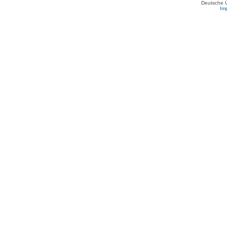
Deutsche 
Im