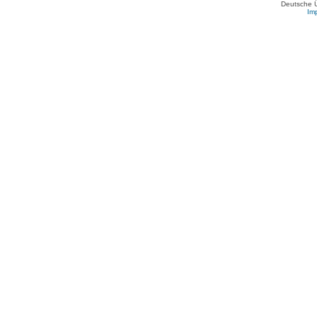
Deutsche 
Im