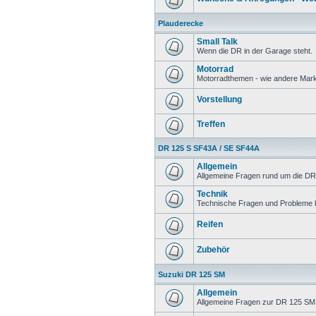
Plauderecke
Small Talk
Wenn die DR in der Garage steht.
Motorrad
Motorradthemen - wie andere Mar
Vorstellung
Treffen
DR 125 S SF43A / SE SF44A
Allgemein
Allgemeine Fragen rund um die DR
Technik
Technische Fragen und Probleme 
Reifen
Zubehör
Suzuki DR 125 SM
Allgemein
Allgemeine Fragen zur DR 125 SM