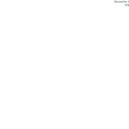
Deutsche 
Im