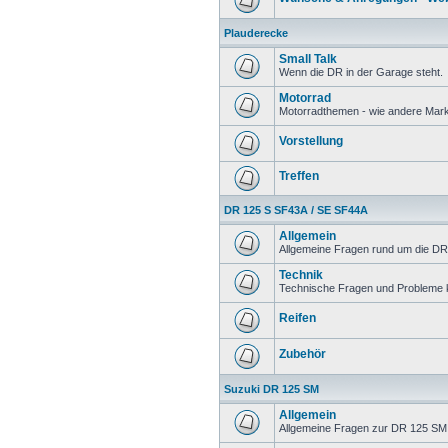
Plauderecke
Small Talk
Wenn die DR in der Garage steht.
Motorrad
Motorradthemen - wie andere Mar
Vorstellung
Treffen
DR 125 S SF43A / SE SF44A
Allgemein
Allgemeine Fragen rund um die DR
Technik
Technische Fragen und Probleme 
Reifen
Zubehör
Suzuki DR 125 SM
Allgemein
Allgemeine Fragen zur DR 125 SM