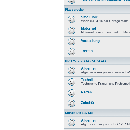
Plauderecke
Small Talk
Wenn die DR in der Garage steht.
Motorrad
Motorradthemen - wie andere Mar
Vorstellung
Treffen
DR 125 S SF43A / SE SF44A
Allgemein
Allgemeine Fragen rund um die DR
Technik
Technische Fragen und Probleme 
Reifen
Zubehör
Suzuki DR 125 SM
Allgemein
Allgemeine Fragen zur DR 125 SM