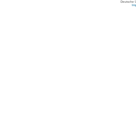
Deutsche 
Im