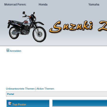
Motorrad Foren:
Honda
Yamaha
Anmelden
Unbeantwortete Themen
|
Aktive Themen
Portal
Top Poster