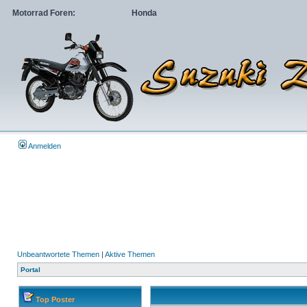
Motorrad Foren:
Honda
Anmelden
Unbeantwortete Themen
|
Aktive Themen
Portal
Top Poster