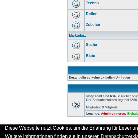
Technik
Reifen
Zubehör
Marktplatz
Suche
Biete
Derzeit gibt es keine aktuellen Umfragen
Insgesamt sind
634
Besucher onlin
Der Besucherrekord liegt bei
3856
Mitglieder: 0 Mitglieder
Legende:
Administratoren
,
Global
Diese Webseite nutzt Cookies, um die Erfahrung für Leser un
Weitere Informationen finden sie in unserer
Datenschutzerkl