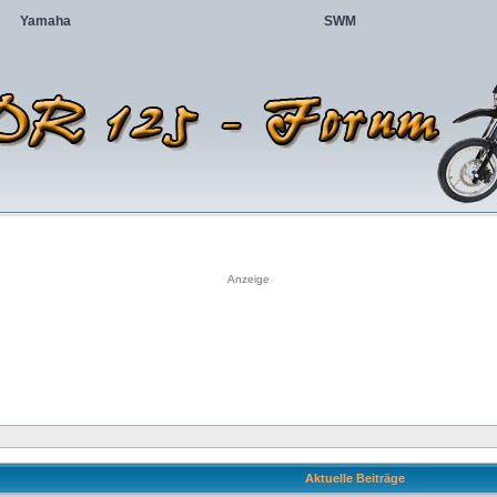
Yamaha
SWM
Anzeige
Aktuelle Beiträge