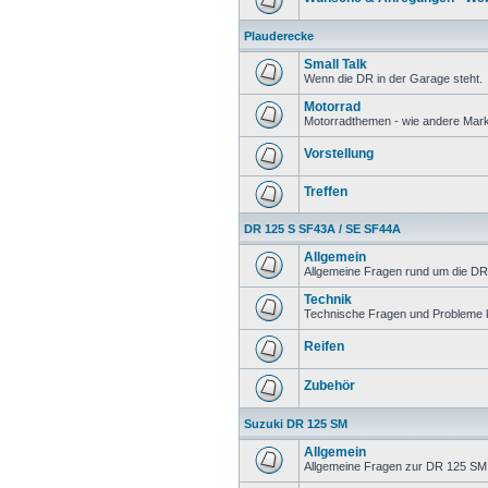
Plauderecke
Small Talk
Wenn die DR in der Garage steht.
Motorrad
Motorradthemen - wie andere Mar
Vorstellung
Treffen
DR 125 S SF43A / SE SF44A
Allgemein
Allgemeine Fragen rund um die DR
Technik
Technische Fragen und Probleme 
Reifen
Zubehör
Suzuki DR 125 SM
Allgemein
Allgemeine Fragen zur DR 125 SM