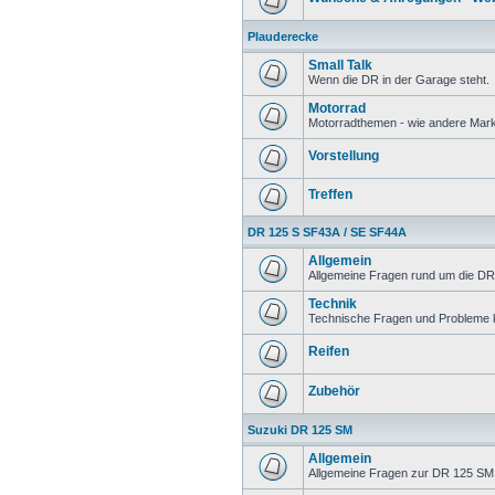
Plauderecke
Small Talk
Wenn die DR in der Garage steht.
Motorrad
Motorradthemen - wie andere Mar
Vorstellung
Treffen
DR 125 S SF43A / SE SF44A
Allgemein
Allgemeine Fragen rund um die DR
Technik
Technische Fragen und Probleme 
Reifen
Zubehör
Suzuki DR 125 SM
Allgemein
Allgemeine Fragen zur DR 125 SM