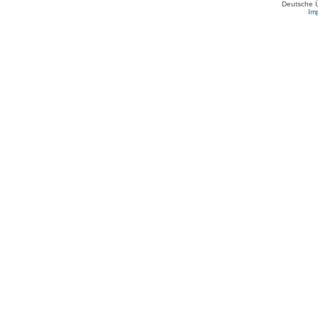
Deutsche 
Im