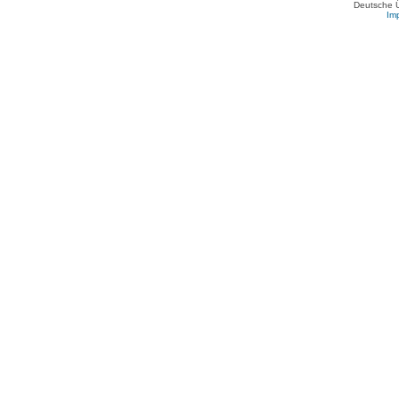
Deutsche 
Im