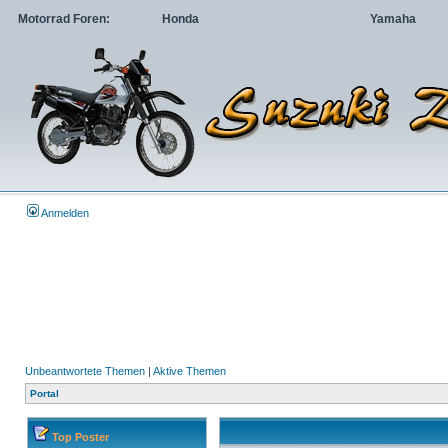
Motorrad Foren:
Honda
Yamaha
Anmelden
Unbeantwortete Themen
|
Aktive Themen
Portal
Top Poster