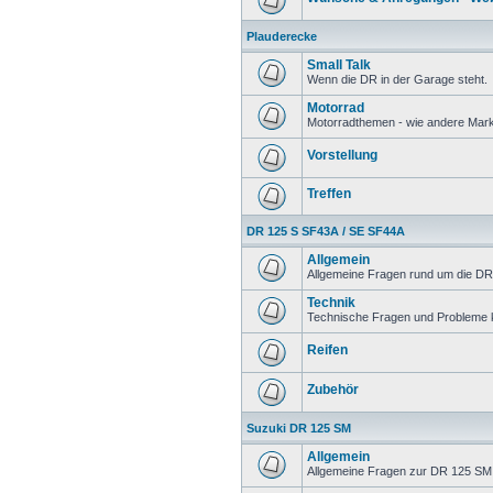
Plauderecke
Small Talk
Wenn die DR in der Garage steht.
Motorrad
Motorradthemen - wie andere Mar
Vorstellung
Treffen
DR 125 S SF43A / SE SF44A
Allgemein
Allgemeine Fragen rund um die DR
Technik
Technische Fragen und Probleme 
Reifen
Zubehör
Suzuki DR 125 SM
Allgemein
Allgemeine Fragen zur DR 125 SM