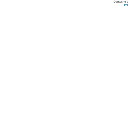
Deutsche 
Im