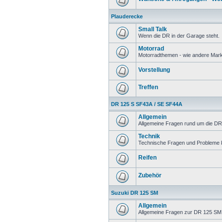
Plauderecke
Small Talk
Wenn die DR in der Garage steht.
Motorrad
Motorradthemen - wie andere Mar
Vorstellung
Treffen
DR 125 S SF43A / SE SF44A
Allgemein
Allgemeine Fragen rund um die DR
Technik
Technische Fragen und Probleme 
Reifen
Zubehör
Suzuki DR 125 SM
Allgemein
Allgemeine Fragen zur DR 125 SM