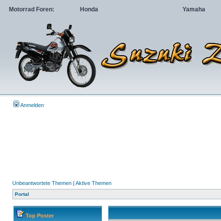
Motorrad Foren:
Honda
Yamaha
Anmelden
Unbeantwortete Themen
|
Aktive Themen
Portal
Top Poster