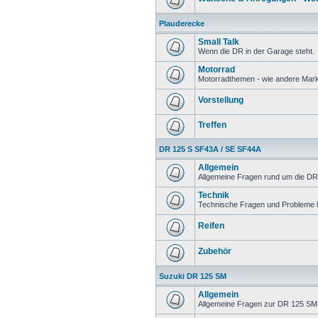
Plauderecke
Small Talk
Wenn die DR in der Garage steht.
Motorrad
Motorradthemen - wie andere Mar
Vorstellung
Treffen
DR 125 S SF43A / SE SF44A
Allgemein
Allgemeine Fragen rund um die DR
Technik
Technische Fragen und Probleme 
Reifen
Zubehör
Suzuki DR 125 SM
Allgemein
Allgemeine Fragen zur DR 125 SM