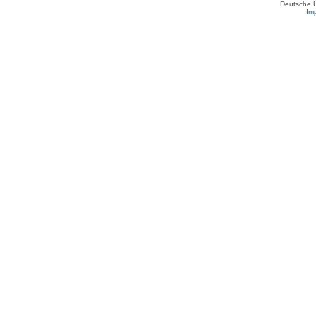
Deutsche 
Im