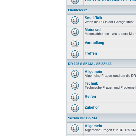
Plauderecke
Small Talk
Wenn die DR in der Garage steht.
Motorrad
Motorradthemen - wie andere Mar
Vorstellung
Treffen
DR 125 S SF43A / SE SF44A
Allgemein
Allgemeine Fragen rund um die DR
Technik
Technische Fragen und Probleme 
Reifen
Zubehör
Suzuki DR 125 SM
Allgemein
Allgemeine Fragen zur DR 125 SM