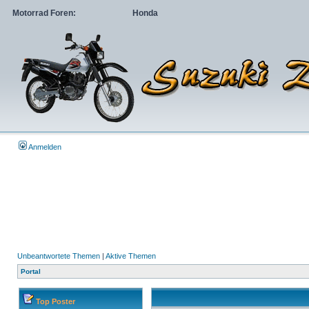
Motorrad Foren:
Honda
Anmelden
Unbeantwortete Themen
|
Aktive Themen
Portal
Top Poster