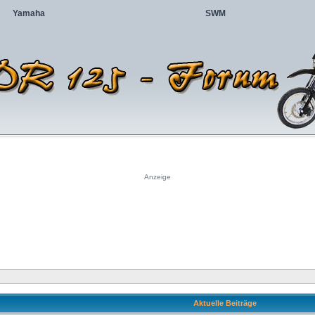
Yamaha
SWM
Anzeige
Aktuelle Beiträge