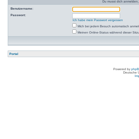
Du musst dich anmelden,
Benutzername:
Passwort:
Ich habe mein Passwort vergessen
Mich bei jedem Besuch automatisch anme
Meinen Online-Status während dieser Sitz
Portal
Powered by
php
Deutsche 
Im