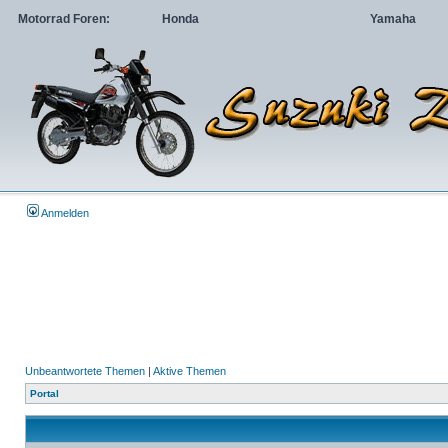
Motorrad Foren:
Honda
Yamaha
Anmelden
Unbeantwortete Themen
|
Aktive Themen
Portal