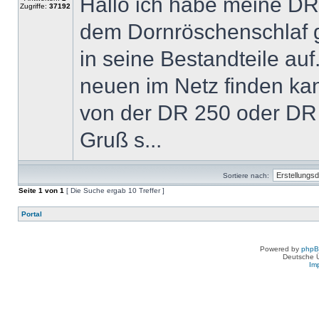
Hallo ich habe meine DR
Zugriffe:
37192
dem Dornröschenschlaf gew
in seine Bestandteile auf
neuen im Netz finden kan
von der DR 250 oder DR
Gruß s...
Sortiere nach:
Seite
1
von
1
[ Die Suche ergab 10 Treffer ]
Portal
Powered by
php
Deutsche 
Im