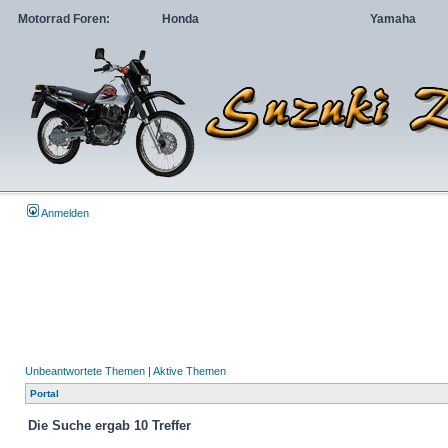
Motorrad Foren:
Honda
Yamaha
Anmelden
Unbeantwortete Themen
|
Aktive Themen
Portal
Die Suche ergab 10 Treffer