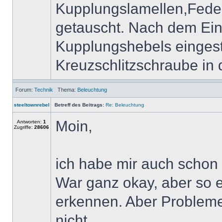
Kupplungslamellen,Fede
getauscht. Nach dem Ein
Kupplungshebels eingeste
Kreuzschlitzschraube in 
Forum:
Technik
Thema:
Beleuchtung
steeltownrebel
Betreff des Beitrags:
Re: Beleuchtung
Moin,
Antworten:
1
Zugriffe:
28606
ich habe mir auch schon
War ganz okay, aber so e
erkennen. Aber Probleme
nicht.