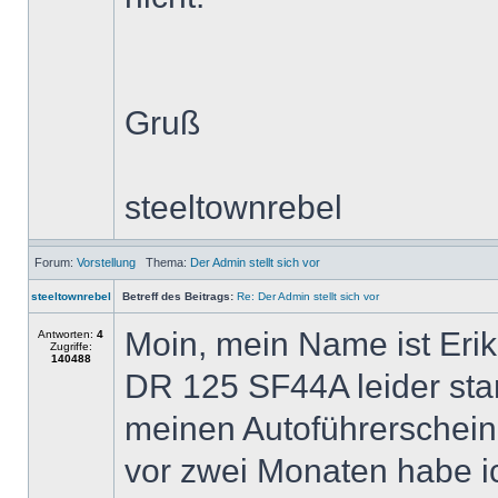
Gruß
steeltownrebel
Forum:
Vorstellung
Thema:
Der Admin stellt sich vor
steeltownrebel
Betreff des Beitrags:
Re: Der Admin stellt sich vor
Moin, mein Name ist Erik 
Antworten:
4
Zugriffe:
140488
DR 125 SF44A leider stan
meinen Autoführerschein
vor zwei Monaten habe i