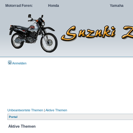
Motorrad Foren:
Honda
Yamaha
Anmelden
Unbeantwortete Themen
|
Aktive Themen
Portal
Aktive Themen