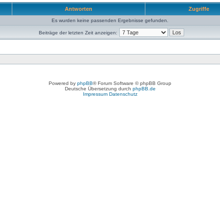
Antworten
Zugriffe
Es wurden keine passenden Ergebnisse gefunden.
Beiträge der letzten Zeit anzeigen:
Powered by
phpBB
® Forum Software © phpBB Group
Deutsche Übersetzung durch
phpBB.de
Impressum
Datenschutz