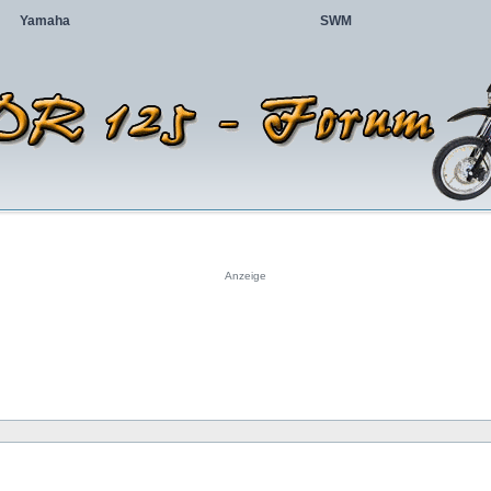
Yamaha
SWM
Anzeige