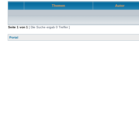
Themen
Autor
Seite
1
von
1
[ Die Suche ergab 0 Treffer ]
Portal