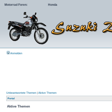
Motorrad Foren:
Honda
Anmelden
Unbeantwortete Themen
|
Aktive Themen
Portal
Aktive Themen