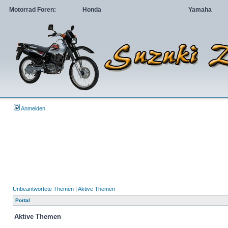
Motorrad Foren:
Honda
Yamaha
Anmelden
Unbeantwortete Themen
|
Aktive Themen
Portal
Aktive Themen