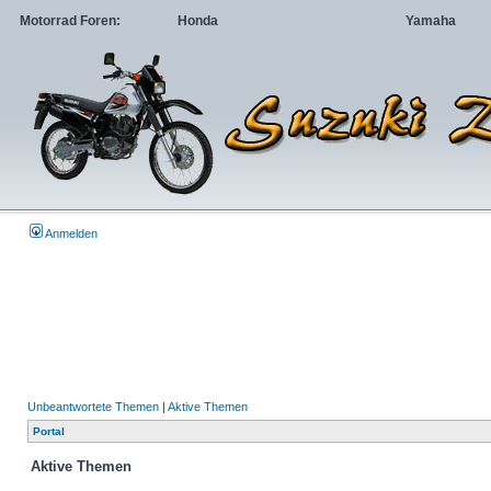
Motorrad Foren:
Honda
Yamaha
Anmelden
Unbeantwortete Themen
|
Aktive Themen
Portal
Aktive Themen