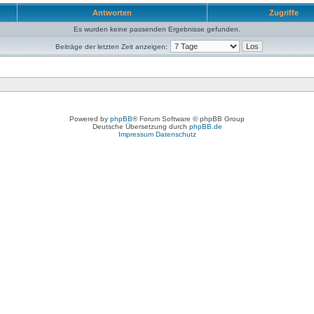
Antworten
Zugriffe
Es wurden keine passenden Ergebnisse gefunden.
Beiträge der letzten Zeit anzeigen:
Powered by
phpBB
® Forum Software © phpBB Group
Deutsche Übersetzung durch
phpBB.de
Impressum
Datenschutz