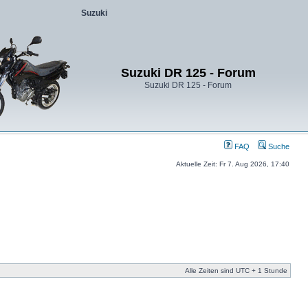
Suzuki
Suzuki DR 125 - Forum
Suzuki DR 125 - Forum
FAQ
Suche
Aktuelle Zeit: Fr 7. Aug 2026, 17:40
Alle Zeiten sind UTC + 1 Stunde