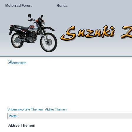
Motorrad Foren:
Honda
Anmelden
Unbeantwortete Themen
|
Aktive Themen
Portal
Aktive Themen