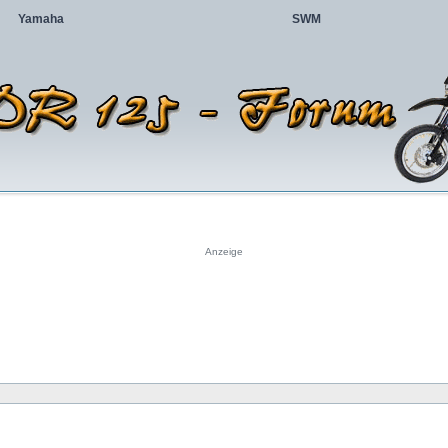
Yamaha
SWM
Anzeige