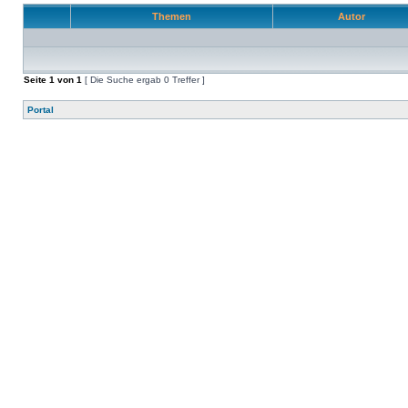
Themen
Autor
Seite
1
von
1
[ Die Suche ergab 0 Treffer ]
Portal