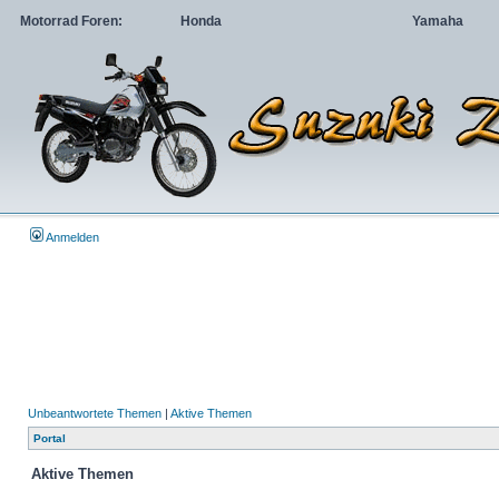
Motorrad Foren:
Honda
Yamaha
Anmelden
Unbeantwortete Themen
|
Aktive Themen
Portal
Aktive Themen