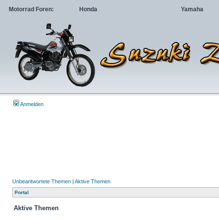
Motorrad Foren:
Honda
Yamaha
Anmelden
Unbeantwortete Themen
|
Aktive Themen
Portal
Aktive Themen