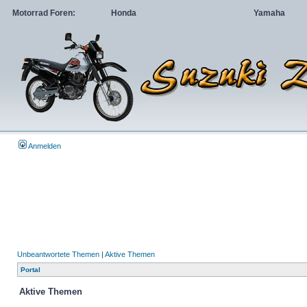
Motorrad Foren:
Honda
Yamaha
Anmelden
Unbeantwortete Themen
|
Aktive Themen
Portal
Aktive Themen