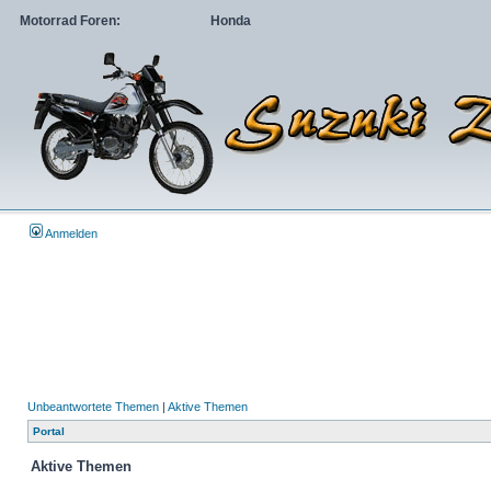
Motorrad Foren:
Honda
Anmelden
Unbeantwortete Themen
|
Aktive Themen
Portal
Aktive Themen