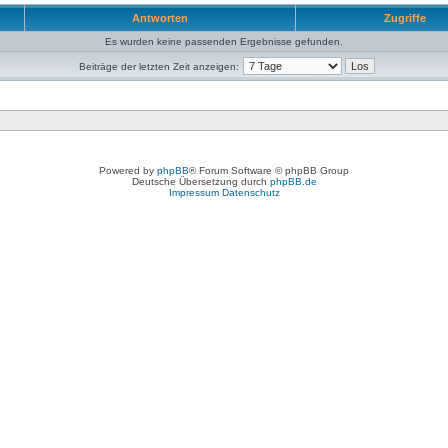
Antworten
Zugriffe
Es wurden keine passenden Ergebnisse gefunden.
Beiträge der letzten Zeit anzeigen:
Powered by
phpBB
® Forum Software © phpBB Group
Deutsche Übersetzung durch
phpBB.de
Impressum
Datenschutz