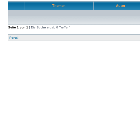
Themen
Autor
Seite
1
von
1
[ Die Suche ergab 0 Treffer ]
Portal