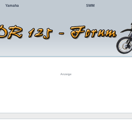
Yamaha
SWM
Anzeige