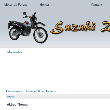
Motorrad Foren:
Honda
Yamaha
Anmelden
Unbeantwortete Themen
|
Aktive Themen
Portal
Aktive Themen