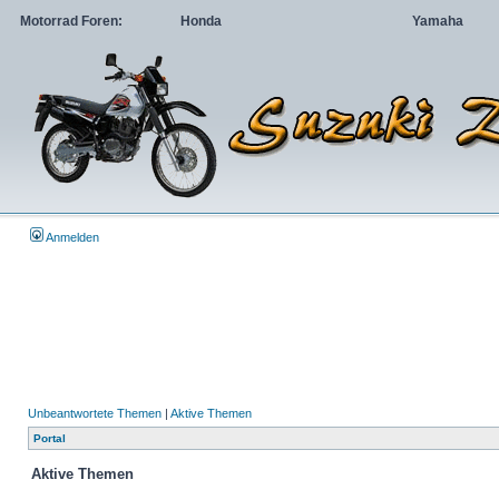
Motorrad Foren:
Honda
Yamaha
Anmelden
Unbeantwortete Themen
|
Aktive Themen
Portal
Aktive Themen