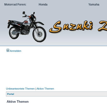
Motorrad Foren:
Honda
Yamaha
Anmelden
Unbeantwortete Themen
|
Aktive Themen
Portal
Aktive Themen