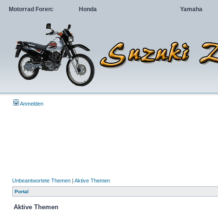
Motorrad Foren:
Honda
Yamaha
Anmelden
Unbeantwortete Themen
|
Aktive Themen
Portal
Aktive Themen