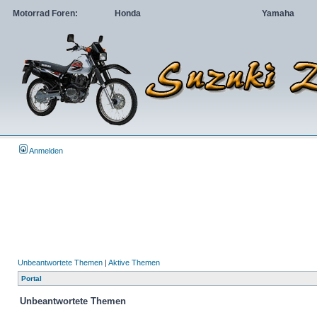
Motorrad Foren:
Honda
Yamaha
Anmelden
Unbeantwortete Themen
|
Aktive Themen
Portal
Unbeantwortete Themen