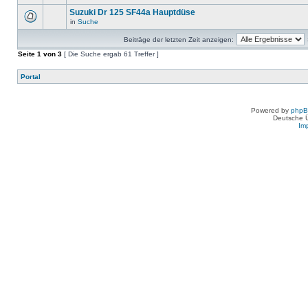
Suzuki Dr 125 SF44a Hauptdüse
in
Suche
Beiträge der letzten Zeit anzeigen:
Seite
1
von
3
[ Die Suche ergab 61 Treffer ]
Portal
Powered by
php
Deutsche 
Im