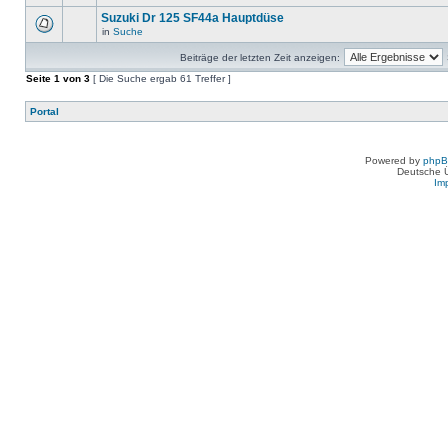
Suzuki Dr 125 SF44a Hauptdüse
in
Suche
Beiträge der letzten Zeit anzeigen:
Seite
1
von
3
[ Die Suche ergab 61 Treffer ]
Portal
Powered by
php
Deutsche 
Im