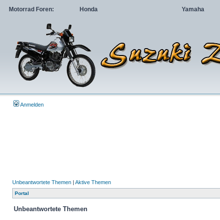
Motorrad Foren:
Honda
Yamaha
Anmelden
Unbeantwortete Themen
|
Aktive Themen
Portal
Unbeantwortete Themen