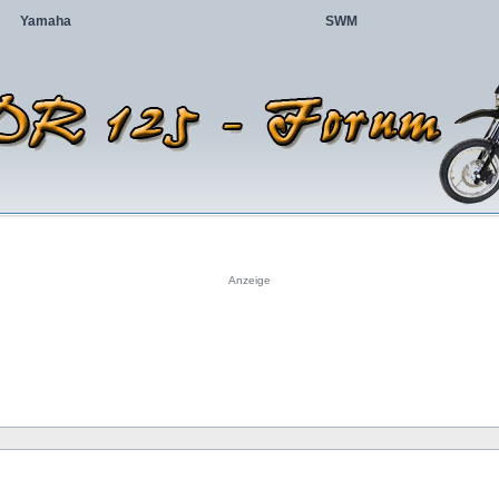
Yamaha
SWM
Anzeige