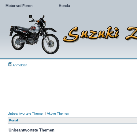
Motorrad Foren:
Honda
Anmelden
Unbeantwortete Themen
|
Aktive Themen
Portal
Unbeantwortete Themen