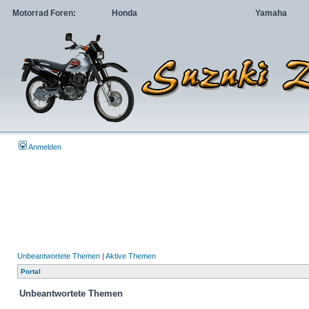
Motorrad Foren:
Honda
Yamaha
Anmelden
Unbeantwortete Themen
|
Aktive Themen
Portal
Unbeantwortete Themen