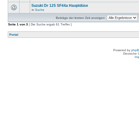
Suzuki Dr 125 SF44a Hauptdüse
in
Suche
Beiträge der letzten Zeit anzeigen:
Seite
1
von
3
[ Die Suche ergab 61 Treffer ]
Portal
Powered by
php
Deutsche 
Im