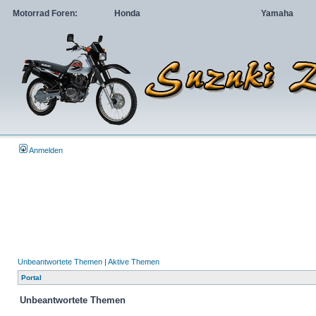
Motorrad Foren:
Honda
Yamaha
Anmelden
Unbeantwortete Themen
|
Aktive Themen
Portal
Unbeantwortete Themen