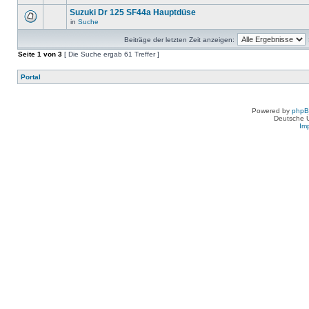
Suzuki Dr 125 SF44a Hauptdüse
in
Suche
Beiträge der letzten Zeit anzeigen:
Seite
1
von
3
[ Die Suche ergab 61 Treffer ]
Portal
Powered by
php
Deutsche 
Im