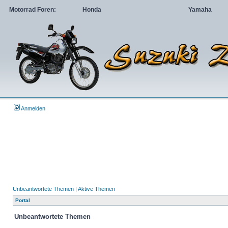
Motorrad Foren:
Honda
Yamaha
Anmelden
Unbeantwortete Themen
|
Aktive Themen
Portal
Unbeantwortete Themen