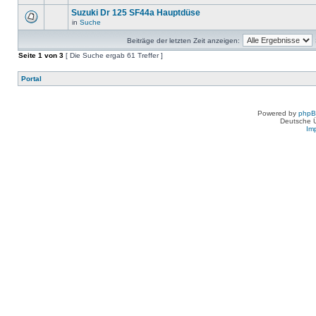
Suzuki Dr 125 SF44a Hauptdüse
in
Suche
Beiträge der letzten Zeit anzeigen:
Seite
1
von
3
[ Die Suche ergab 61 Treffer ]
Portal
Powered by
php
Deutsche 
Im