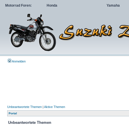
Motorrad Foren:
Honda
Yamaha
Anmelden
Unbeantwortete Themen
|
Aktive Themen
Portal
Unbeantwortete Themen