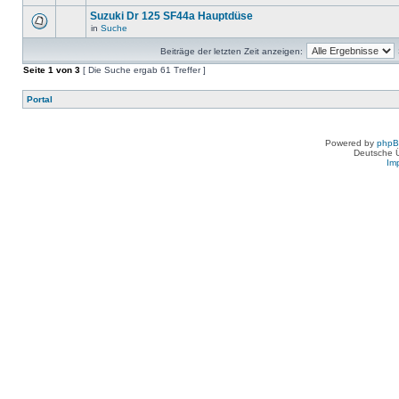
Suzuki Dr 125 SF44a Hauptdüse
in
Suche
Beiträge der letzten Zeit anzeigen:
Seite
1
von
3
[ Die Suche ergab 61 Treffer ]
Portal
Powered by
php
Deutsche 
Im